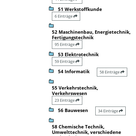
51 Werkstoffkunde
6 Einträge
52 Maschinenbau, Energietechnik,
Fertigungstechnik
95 Einträge
53 Elektrotechnik
59 Einträge
54 Informatik
58 Einträge
55 Verkehrstechnik,
Verkehrswesen
23 Einträge
56 Bauwesen
34 Einträge
58 Chemische Technik,
Umwelttechnik, verschiedene