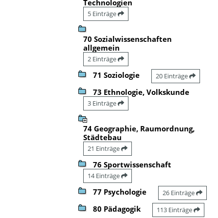
Technologien
5 Einträge
70 Sozialwissenschaften
allgemein
2 Einträge
71 Soziologie
20 Einträge
73 Ethnologie, Volkskunde
3 Einträge
74 Geographie, Raumordnung,
Städtebau
21 Einträge
76 Sportwissenschaft
14 Einträge
77 Psychologie
26 Einträge
80 Pädagogik
113 Einträge