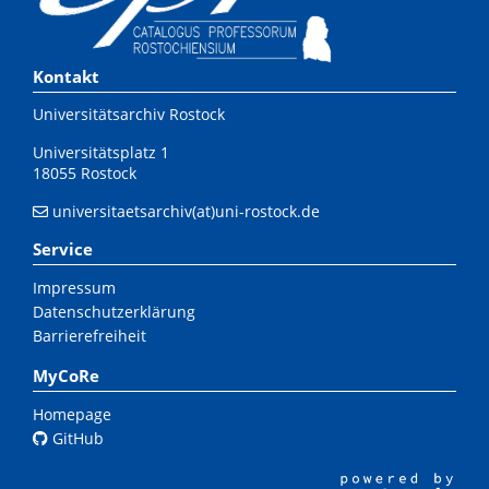
Kontakt
Universitätsarchiv Rostock
Universitätsplatz 1
18055 Rostock
universitaetsarchiv(at)uni-rostock.de
Service
Impressum
Datenschutzerklärung
Barrierefreiheit
MyCoRe
Homepage
GitHub