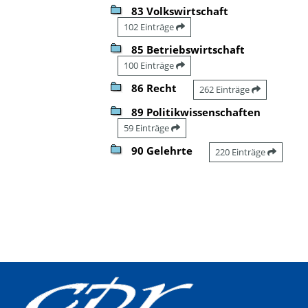
83 Volkswirtschaft
102 Einträge
85 Betriebswirtschaft
100 Einträge
86 Recht
262 Einträge
89 Politikwissenschaften
59 Einträge
90 Gelehrte
220 Einträge