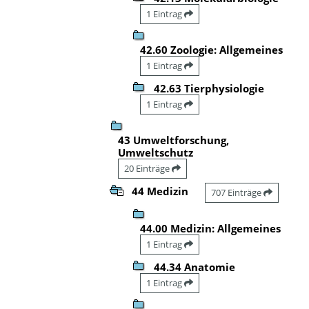
1 Eintrag
42.60 Zoologie: Allgemeines
1 Eintrag
42.63 Tierphysiologie
1 Eintrag
43 Umweltforschung,
Umweltschutz
20 Einträge
44 Medizin
707 Einträge
44.00 Medizin: Allgemeines
1 Eintrag
44.34 Anatomie
1 Eintrag