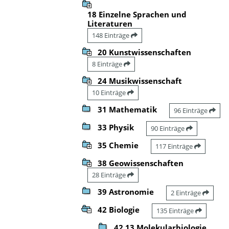
18 Einzelne Sprachen und
Literaturen
148 Einträge
20 Kunstwissenschaften
8 Einträge
24 Musikwissenschaft
10 Einträge
31 Mathematik
96 Einträge
33 Physik
90 Einträge
35 Chemie
117 Einträge
38 Geowissenschaften
28 Einträge
39 Astronomie
2 Einträge
42 Biologie
135 Einträge
42.13 Molekularbiologie