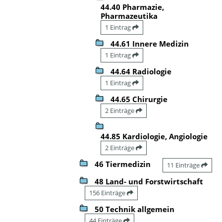
44.40 Pharmazie,
Pharmazeutika
1 Eintrag
44.61 Innere Medizin
1 Eintrag
44.64 Radiologie
1 Eintrag
44.65 Chirurgie
2 Einträge
44.85 Kardiologie, Angiologie
2 Einträge
46 Tiermedizin
11 Einträge
48 Land- und Forstwirtschaft
156 Einträge
50 Technik allgemein
44 Einträge