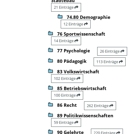
Städtebau
21 Einträge
74.80 Demographie
12 Einträge
76 Sportwissenschaft
14 Einträge
77 Psychologie
26 Einträge
80 Pädagogik
113 Einträge
83 Volkswirtschaft
102 Einträge
85 Betriebswirtschaft
100 Einträge
86 Recht
262 Einträge
89 Politikwissenschaften
59 Einträge
90 Gelehrte
220 Einträge