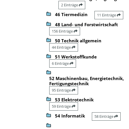
2 Einträge
46 Tiermedizin
11 Einträge
48 Land- und Forstwirtschaft
156 Einträge
50 Technik allgemein
44 Einträge
51 Werkstoffkunde
6 Einträge
52 Maschinenbau, Energietechnik,
Fertigungstechnik
95 Einträge
53 Elektrotechnik
59 Einträge
54 Informatik
58 Einträge