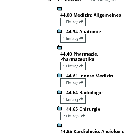
44.00 Medizin: Allgemeines
1 Eintrag
44.34 Anatomie
1 Eintrag
44.40 Pharmazie,
Pharmazeutika
1 Eintrag
44.61 Innere Medizin
1 Eintrag
44.64 Radiologie
1 Eintrag
44.65 Chirurgie
2 Einträge
44.85 Kardiologie, Angiologie