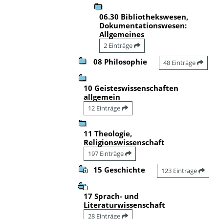
06.30 Bibliothekswesen,
Dokumentationswesen:
Allgemeines
2 Einträge
08 Philosophie
48 Einträge
10 Geisteswissenschaften
allgemein
12 Einträge
11 Theologie,
Religionswissenschaft
197 Einträge
15 Geschichte
123 Einträge
17 Sprach- und
Literaturwissenschaft
28 Einträge