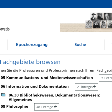
Epochenzugang
Suche
 Fachgebiete browsen
nen Sie die Professoren und Professorinnen nach Ihrem Fachgebi
05 Kommunikations- und Medienwissenschaften
2 Eint
06 Information und Dokumentation
2 Einträge
06.30 Bibliothekswesen, Dokumentationswesen:
Allgemeines
08 Philosophie
48 Einträge