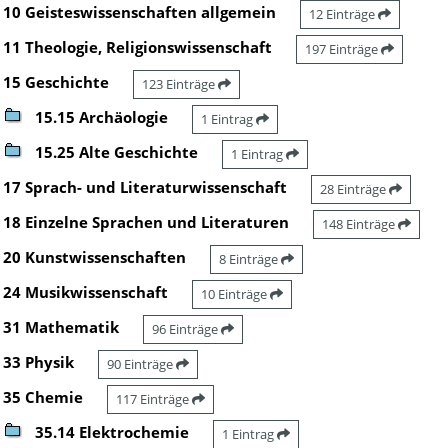
10 Geisteswissenschaften allgemein
12 Einträge
11 Theologie, Religionswissenschaft
197 Einträge
15 Geschichte
123 Einträge
15.15 Archäologie
1 Eintrag
15.25 Alte Geschichte
1 Eintrag
17 Sprach- und Literaturwissenschaft
28 Einträge
18 Einzelne Sprachen und Literaturen
148 Einträge
20 Kunstwissenschaften
8 Einträge
24 Musikwissenschaft
10 Einträge
31 Mathematik
96 Einträge
33 Physik
90 Einträge
35 Chemie
117 Einträge
35.14 Elektrochemie
1 Eintrag