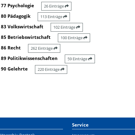
77 Psychologie
26 Einträge
80 Pädagogik
113 Einträge
83 Volkswirtschaft
102 Einträge
85 Betriebswirtschaft
100 Einträge
86 Recht
262 Einträge
89 Politikwissenschaften
59 Einträge
90 Gelehrte
220 Einträge
Service