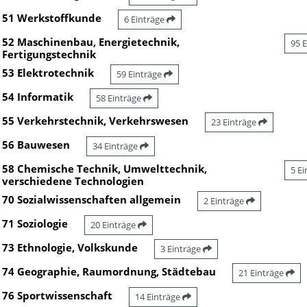
51 Werkstoffkunde
6 Einträge
52 Maschinenbau, Energietechnik,
95 
Fertigungstechnik
53 Elektrotechnik
59 Einträge
54 Informatik
58 Einträge
55 Verkehrstechnik, Verkehrswesen
23 Einträge
56 Bauwesen
34 Einträge
58 Chemische Technik, Umwelttechnik,
5 E
verschiedene Technologien
70 Sozialwissenschaften allgemein
2 Einträge
71 Soziologie
20 Einträge
73 Ethnologie, Volkskunde
3 Einträge
74 Geographie, Raumordnung, Städtebau
21 Einträge
76 Sportwissenschaft
14 Einträge