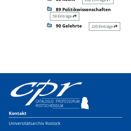
89 Politikwissenschaften
59 Einträge
90 Gelehrte
220 Einträge
Kontakt
Universitätsarchiv Rostock