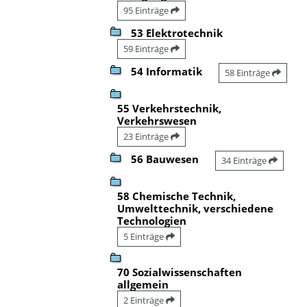
95 Einträge
53 Elektrotechnik
59 Einträge
54 Informatik
58 Einträge
55 Verkehrstechnik,
Verkehrswesen
23 Einträge
56 Bauwesen
34 Einträge
58 Chemische Technik,
Umwelttechnik, verschiedene
Technologien
5 Einträge
70 Sozialwissenschaften
allgemein
2 Einträge