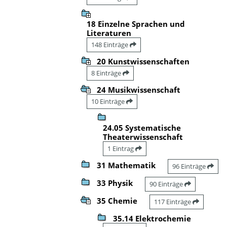
18 Einzelne Sprachen und
Literaturen
148 Einträge
20 Kunstwissenschaften
8 Einträge
24 Musikwissenschaft
10 Einträge
24.05 Systematische
Theaterwissenschaft
1 Eintrag
31 Mathematik
96 Einträge
33 Physik
90 Einträge
35 Chemie
117 Einträge
35.14 Elektrochemie