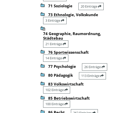
71 Soziologie
20 Einträge
73 Ethnologie, Volkskunde
3 Einträge
74 Geographie, Raumordnung,
Städtebau
21 Einträge
76 Sportwissenschaft
14 Einträge
77 Psychologie
26 Einträge
80 Pädagogik
113 Einträge
83 Volkswirtschaft
102 Einträge
85 Betriebswirtschaft
100 Einträge
86 Recht
262 Einträge