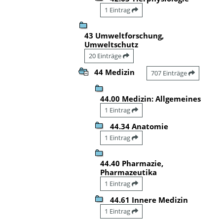
1 Eintrag
43 Umweltforschung,
Umweltschutz
20 Einträge
44 Medizin
707 Einträge
44.00 Medizin: Allgemeines
1 Eintrag
44.34 Anatomie
1 Eintrag
44.40 Pharmazie,
Pharmazeutika
1 Eintrag
44.61 Innere Medizin
1 Eintrag