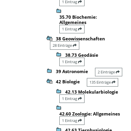
1 Eintrag
35.70 Biochemie:
Allgemeines
1 Eintrag
38 Geowissenschaften
28 Einträge
38.73 Geodäsie
1 Eintrag
39 Astronomie
2 Einträge
42 Biologie
135 Einträge
42.13 Molekularbiologie
1 Eintrag
42.60 Zoologie: Allgemeines
1 Eintrag
42.63 Tierphysiologie