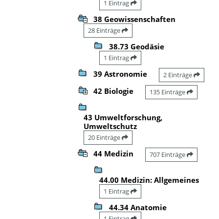
1 Eintrag
38 Geowissenschaften
28 Einträge
38.73 Geodäsie
1 Eintrag
39 Astronomie
2 Einträge
42 Biologie
135 Einträge
43 Umweltforschung,
Umweltschutz
20 Einträge
44 Medizin
707 Einträge
44.00 Medizin: Allgemeines
1 Eintrag
44.34 Anatomie
1 Eintrag