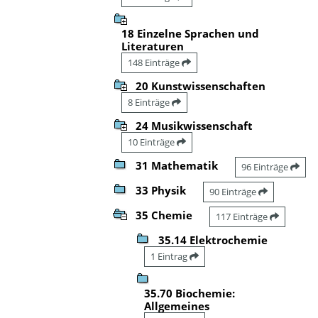
18 Einzelne Sprachen und
Literaturen
148 Einträge
20 Kunstwissenschaften
8 Einträge
24 Musikwissenschaft
10 Einträge
31 Mathematik
96 Einträge
33 Physik
90 Einträge
35 Chemie
117 Einträge
35.14 Elektrochemie
1 Eintrag
35.70 Biochemie:
Allgemeines