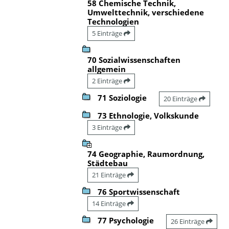
58 Chemische Technik,
Umwelttechnik, verschiedene
Technologien
5 Einträge
70 Sozialwissenschaften
allgemein
2 Einträge
71 Soziologie
20 Einträge
73 Ethnologie, Volkskunde
3 Einträge
74 Geographie, Raumordnung,
Städtebau
21 Einträge
76 Sportwissenschaft
14 Einträge
77 Psychologie
26 Einträge