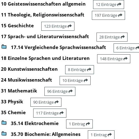
10 Geisteswissenschaften allgemein
12 Einträge
11 Theologie, Religionswissenschaft
197 Einträge
15 Geschichte
123 Einträge
17 Sprach- und Literaturwissenschaft
28 Einträge
17.14 Vergleichende Sprachwissenschaft
6 Einträge
18 Einzelne Sprachen und Literaturen
148 Einträge
20 Kunstwissenschaften
8 Einträge
24 Musikwissenschaft
10 Einträge
31 Mathematik
96 Einträge
33 Physik
90 Einträge
35 Chemie
117 Einträge
35.14 Elektrochemie
1 Eintrag
35.70 Biochemie: Allgemeines
1 Eintrag