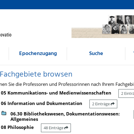
Epochenzugang
Suche
 Fachgebiete browsen
nen Sie die Professoren und Professorinnen nach Ihrem Fachgebi
05 Kommunikations- und Medienwissenschaften
2 Eint
06 Information und Dokumentation
2 Einträge
06.30 Bibliothekswesen, Dokumentationswesen:
Allgemeines
08 Philosophie
48 Einträge