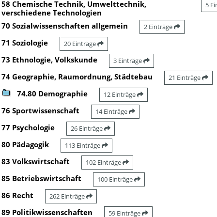
58 Chemische Technik, Umwelttechnik,
5 E
verschiedene Technologien
70 Sozialwissenschaften allgemein
2 Einträge
71 Soziologie
20 Einträge
73 Ethnologie, Volkskunde
3 Einträge
74 Geographie, Raumordnung, Städtebau
21 Einträge
74.80 Demographie
12 Einträge
76 Sportwissenschaft
14 Einträge
77 Psychologie
26 Einträge
80 Pädagogik
113 Einträge
83 Volkswirtschaft
102 Einträge
85 Betriebswirtschaft
100 Einträge
86 Recht
262 Einträge
89 Politikwissenschaften
59 Einträge