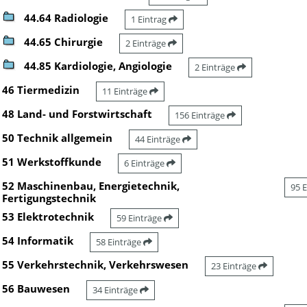
44.64 Radiologie
1 Eintrag
44.65 Chirurgie
2 Einträge
44.85 Kardiologie, Angiologie
2 Einträge
46 Tiermedizin
11 Einträge
48 Land- und Forstwirtschaft
156 Einträge
50 Technik allgemein
44 Einträge
51 Werkstoffkunde
6 Einträge
52 Maschinenbau, Energietechnik,
95 
Fertigungstechnik
53 Elektrotechnik
59 Einträge
54 Informatik
58 Einträge
55 Verkehrstechnik, Verkehrswesen
23 Einträge
56 Bauwesen
34 Einträge