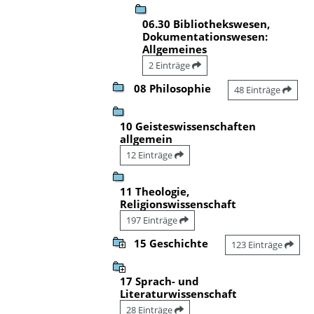
06.30 Bibliothekswesen,
Dokumentationswesen:
Allgemeines
2 Einträge
08 Philosophie
48 Einträge
10 Geisteswissenschaften
allgemein
12 Einträge
11 Theologie,
Religionswissenschaft
197 Einträge
15 Geschichte
123 Einträge
17 Sprach- und
Literaturwissenschaft
28 Einträge