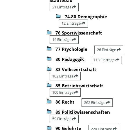
Städtebau
21 Einträge
74.80 Demographie
12 Einträge
76 Sportwissenschaft
14 Einträge
77 Psychologie
26 Einträge
80 Pädagogik
113 Einträge
83 Volkswirtschaft
102 Einträge
85 Betriebswirtschaft
100 Einträge
86 Recht
262 Einträge
89 Politikwissenschaften
59 Einträge
90 Gelehrte
220 Einträge