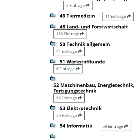
2 Einträge
46 Tiermedizin
11 Einträge
48 Land- und Forstwirtschaft
156 Einträge
50 Technik allgemein
44 Einträge
51 Werkstoffkunde
6 Einträge
52 Maschinenbau, Energietechnik,
Fertigungstechnik
95 Einträge
53 Elektrotechnik
59 Einträge
54 Informatik
58 Einträge