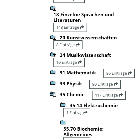
18 Einzelne Sprachen und
Literaturen
148 Einträge
20 Kunstwissenschaften
8 Einträge
24 Musikwissenschaft
10 Einträge
31 Mathematik
96 Einträge
33 Physik
90 Einträge
35 Chemie
117 Einträge
35.14 Elektrochemie
1 Eintrag
35.70 Biochemie:
Allgemeines