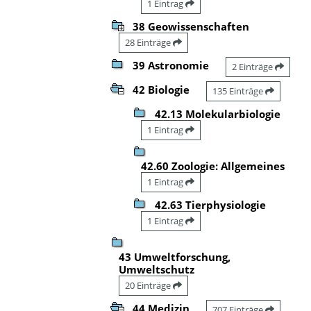
1 Eintrag
38 Geowissenschaften
28 Einträge
39 Astronomie
2 Einträge
42 Biologie
135 Einträge
42.13 Molekularbiologie
1 Eintrag
42.60 Zoologie: Allgemeines
1 Eintrag
42.63 Tierphysiologie
1 Eintrag
43 Umweltforschung,
Umweltschutz
20 Einträge
44 Medizin
707 Einträge