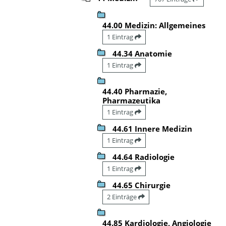
44.00 Medizin: Allgemeines
1 Eintrag
44.34 Anatomie
1 Eintrag
44.40 Pharmazie,
Pharmazeutika
1 Eintrag
44.61 Innere Medizin
1 Eintrag
44.64 Radiologie
1 Eintrag
44.65 Chirurgie
2 Einträge
44.85 Kardiologie, Angiologie