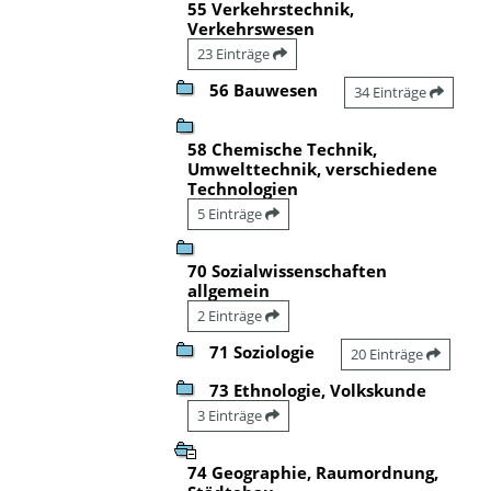
55 Verkehrstechnik,
Verkehrswesen
23 Einträge
56 Bauwesen
34 Einträge
58 Chemische Technik,
Umwelttechnik, verschiedene
Technologien
5 Einträge
70 Sozialwissenschaften
allgemein
2 Einträge
71 Soziologie
20 Einträge
73 Ethnologie, Volkskunde
3 Einträge
74 Geographie, Raumordnung,