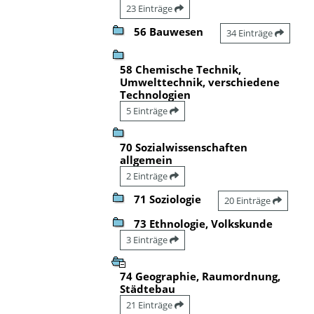
23 Einträge
56 Bauwesen
34 Einträge
58 Chemische Technik,
Umwelttechnik, verschiedene
Technologien
5 Einträge
70 Sozialwissenschaften
allgemein
2 Einträge
71 Soziologie
20 Einträge
73 Ethnologie, Volkskunde
3 Einträge
74 Geographie, Raumordnung,
Städtebau
21 Einträge