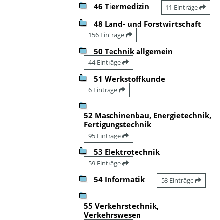
46 Tiermedizin
11 Einträge
48 Land- und Forstwirtschaft
156 Einträge
50 Technik allgemein
44 Einträge
51 Werkstoffkunde
6 Einträge
52 Maschinenbau, Energietechnik,
Fertigungstechnik
95 Einträge
53 Elektrotechnik
59 Einträge
54 Informatik
58 Einträge
55 Verkehrstechnik,
Verkehrswesen