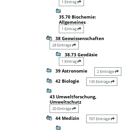
1 Eintrag
35.70 Biochemie:
Allgemeines
1 Eintrag
38 Geowissenschaften
28 Einträge
38.73 Geodäsie
1 Eintrag
39 Astronomie
2 Einträge
42 Biologie
135 Einträge
43 Umweltforschung,
Umweltschutz
20 Einträge
44 Medizin
707 Einträge