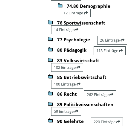
74.80 Demographie
12 Einträge
76 Sportwissenschaft
14 Einträge
77 Psychologie
26 Einträge
80 Pädagogik
113 Einträge
83 Volkswirtschaft
102 Einträge
85 Betriebswirtschaft
100 Einträge
86 Recht
262 Einträge
89 Politikwissenschaften
59 Einträge
90 Gelehrte
220 Einträge