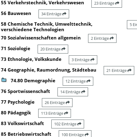
55 Verkehrstechnik, Verkehrswesen
23 Einträge
56 Bauwesen
34 Einträge
58 Chemische Technik, Umwelttechnik,
5 E
verschiedene Technologien
70 Sozialwissenschaften allgemein
2 Einträge
71 Soziologie
20 Einträge
73 Ethnologie, Volkskunde
3 Einträge
74 Geographie, Raumordnung, Städtebau
21 Einträge
74.80 Demographie
12 Einträge
76 Sportwissenschaft
14 Einträge
77 Psychologie
26 Einträge
80 Pädagogik
113 Einträge
83 Volkswirtschaft
102 Einträge
85 Betriebswirtschaft
100 Einträge