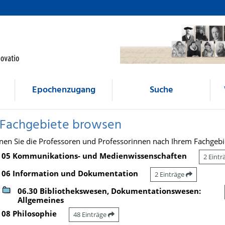
Epochenzugang
Suche
 Fachgebiete browsen
nen Sie die Professoren und Professorinnen nach Ihrem Fachgebi
05 Kommunikations- und Medienwissenschaften
2 Eint
06 Information und Dokumentation
2 Einträge
06.30 Bibliothekswesen, Dokumentationswesen:
Allgemeines
08 Philosophie
48 Einträge