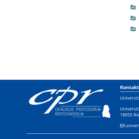
Kontakt
Universit
Universit
18055 Ro
univer