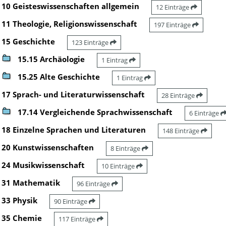
10 Geisteswissenschaften allgemein
12 Einträge
11 Theologie, Religionswissenschaft
197 Einträge
15 Geschichte
123 Einträge
15.15 Archäologie
1 Eintrag
15.25 Alte Geschichte
1 Eintrag
17 Sprach- und Literaturwissenschaft
28 Einträge
17.14 Vergleichende Sprachwissenschaft
6 Einträge
18 Einzelne Sprachen und Literaturen
148 Einträge
20 Kunstwissenschaften
8 Einträge
24 Musikwissenschaft
10 Einträge
31 Mathematik
96 Einträge
33 Physik
90 Einträge
35 Chemie
117 Einträge