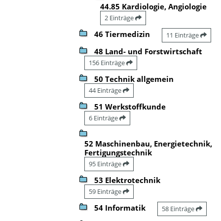
44.85 Kardiologie, Angiologie
2 Einträge
46 Tiermedizin
11 Einträge
48 Land- und Forstwirtschaft
156 Einträge
50 Technik allgemein
44 Einträge
51 Werkstoffkunde
6 Einträge
52 Maschinenbau, Energietechnik,
Fertigungstechnik
95 Einträge
53 Elektrotechnik
59 Einträge
54 Informatik
58 Einträge