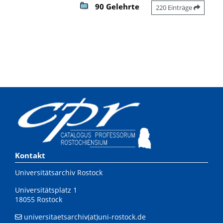
90 Gelehrte
220 Einträge
Kontakt
Universitätsarchiv Rostock
Universitätsplatz 1
18055 Rostock
universitaetsarchiv(at)uni-rostock.de