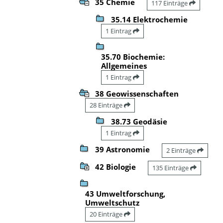
35 Chemie
117 Einträge
35.14 Elektrochemie
1 Eintrag
35.70 Biochemie:
Allgemeines
1 Eintrag
38 Geowissenschaften
28 Einträge
38.73 Geodäsie
1 Eintrag
39 Astronomie
2 Einträge
42 Biologie
135 Einträge
43 Umweltforschung,
Umweltschutz
20 Einträge