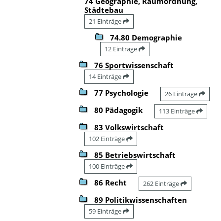
74 Geographie, Raumordnung,
Städtebau
21 Einträge
74.80 Demographie
12 Einträge
76 Sportwissenschaft
14 Einträge
77 Psychologie
26 Einträge
80 Pädagogik
113 Einträge
83 Volkswirtschaft
102 Einträge
85 Betriebswirtschaft
100 Einträge
86 Recht
262 Einträge
89 Politikwissenschaften
59 Einträge