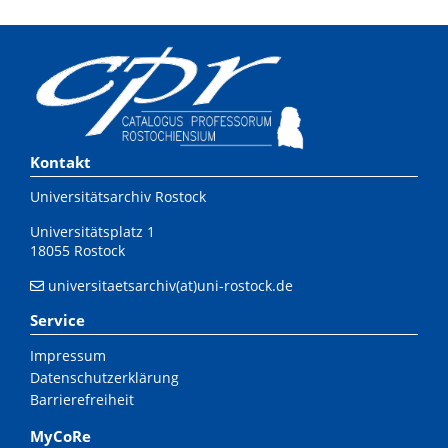
Kontakt
Universitätsarchiv Rostock
Universitätsplatz 1
18055 Rostock
universitaetsarchiv(at)uni-rostock.de
Service
Impressum
Datenschutzerklärung
Barrierefreiheit
MyCoRe