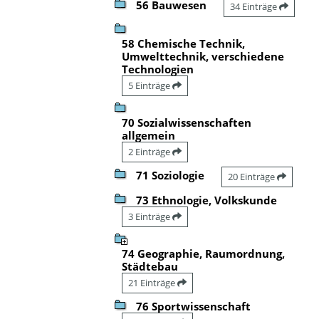
56 Bauwesen
34 Einträge
58 Chemische Technik,
Umwelttechnik, verschiedene
Technologien
5 Einträge
70 Sozialwissenschaften
allgemein
2 Einträge
71 Soziologie
20 Einträge
73 Ethnologie, Volkskunde
3 Einträge
74 Geographie, Raumordnung,
Städtebau
21 Einträge
76 Sportwissenschaft