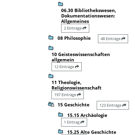
06.30 Bibliothekswesen,
Dokumentationswesen:
Allgemeines
2 Einträge
08 Philosophie
48 Einträge
10 Geisteswissenschaften
allgemein
12 Einträge
11 Theologie,
Religionswissenschaft
197 Einträge
15 Geschichte
123 Einträge
15.15 Archäologie
1 Eintrag
15.25 Alte Geschichte