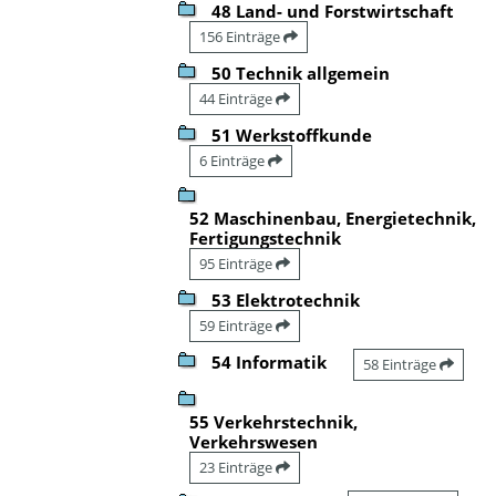
48 Land- und Forstwirtschaft
156 Einträge
50 Technik allgemein
44 Einträge
51 Werkstoffkunde
6 Einträge
52 Maschinenbau, Energietechnik,
Fertigungstechnik
95 Einträge
53 Elektrotechnik
59 Einträge
54 Informatik
58 Einträge
55 Verkehrstechnik,
Verkehrswesen
23 Einträge