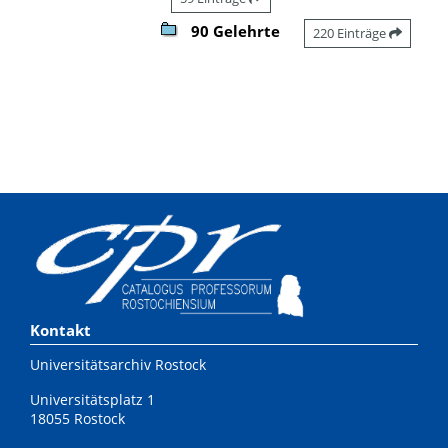
90 Gelehrte
220 Einträge
Kontakt
Universitätsarchiv Rostock
Universitätsplatz 1
18055 Rostock