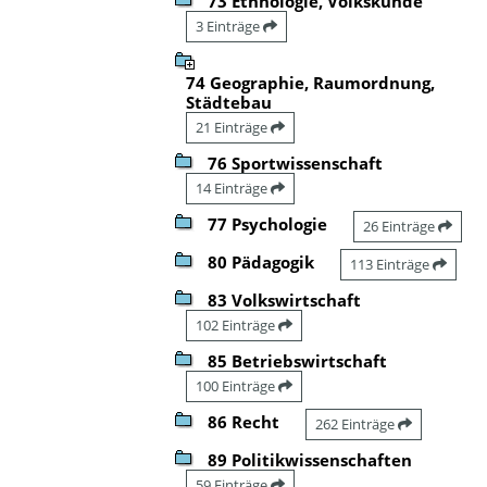
73 Ethnologie, Volkskunde
3 Einträge
74 Geographie, Raumordnung,
Städtebau
21 Einträge
76 Sportwissenschaft
14 Einträge
77 Psychologie
26 Einträge
80 Pädagogik
113 Einträge
83 Volkswirtschaft
102 Einträge
85 Betriebswirtschaft
100 Einträge
86 Recht
262 Einträge
89 Politikwissenschaften
59 Einträge