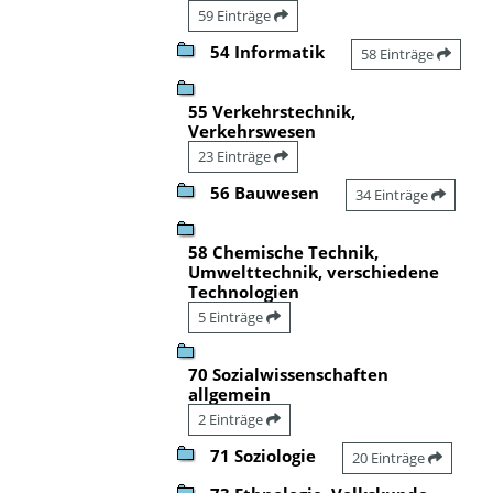
59 Einträge
54 Informatik
58 Einträge
55 Verkehrstechnik,
Verkehrswesen
23 Einträge
56 Bauwesen
34 Einträge
58 Chemische Technik,
Umwelttechnik, verschiedene
Technologien
5 Einträge
70 Sozialwissenschaften
allgemein
2 Einträge
71 Soziologie
20 Einträge