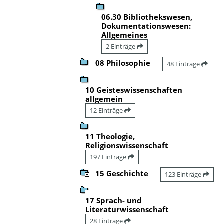
06.30 Bibliothekswesen,
Dokumentationswesen:
Allgemeines
2 Einträge
08 Philosophie
48 Einträge
10 Geisteswissenschaften
allgemein
12 Einträge
11 Theologie,
Religionswissenschaft
197 Einträge
15 Geschichte
123 Einträge
17 Sprach- und
Literaturwissenschaft
28 Einträge