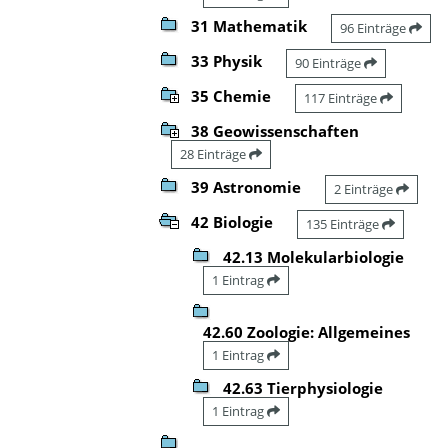
31 Mathematik
96 Einträge
33 Physik
90 Einträge
35 Chemie
117 Einträge
38 Geowissenschaften
28 Einträge
39 Astronomie
2 Einträge
42 Biologie
135 Einträge
42.13 Molekularbiologie
1 Eintrag
42.60 Zoologie: Allgemeines
1 Eintrag
42.63 Tierphysiologie
1 Eintrag