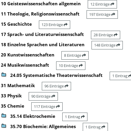
10 Geisteswissenschaften allgemein
12 Einträge
11 Theologie, Religionswissenschaft
197 Einträge
15 Geschichte
123 Einträge
17 Sprach- und Literaturwissenschaft
28 Einträge
18 Einzelne Sprachen und Literaturen
148 Einträge
20 Kunstwissenschaften
8 Einträge
24 Musikwissenschaft
10 Einträge
24.05 Systematische Theaterwissenschaft
1 Eintrag
31 Mathematik
96 Einträge
33 Physik
90 Einträge
35 Chemie
117 Einträge
35.14 Elektrochemie
1 Eintrag
35.70 Biochemie: Allgemeines
1 Eintrag