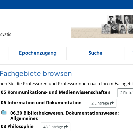
Epochenzugang
Suche
 Fachgebiete browsen
nen Sie die Professoren und Professorinnen nach Ihrem Fachgebi
05 Kommunikations- und Medienwissenschaften
2 Eint
06 Information und Dokumentation
2 Einträge
06.30 Bibliothekswesen, Dokumentationswesen:
Allgemeines
08 Philosophie
48 Einträge