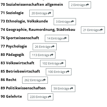
70 Sozialwissenschaften allgemein
2 Einträge
71 Soziologie
20 Einträge
73 Ethnologie, Volkskunde
3 Einträge
74 Geographie, Raumordnung, Städtebau
21 Einträge
76 Sportwissenschaft
14 Einträge
77 Psychologie
26 Einträge
80 Pädagogik
113 Einträge
83 Volkswirtschaft
102 Einträge
85 Betriebswirtschaft
100 Einträge
86 Recht
262 Einträge
89 Politikwissenschaften
59 Einträge
90 Gelehrte
220 Einträge