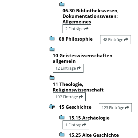
06.30 Bibliothekswesen,
Dokumentationswesen:
Allgemeines
2 Einträge
08 Philosophie
48 Einträge
10 Geisteswissenschaften
allgemein
12 Einträge
11 Theologie,
Religionswissenschaft
197 Einträge
15 Geschichte
123 Einträge
15.15 Archäologie
1 Eintrag
15.25 Alte Geschichte