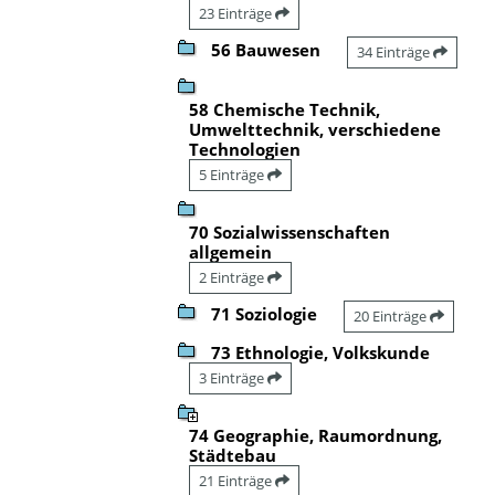
23 Einträge
56 Bauwesen
34 Einträge
58 Chemische Technik,
Umwelttechnik, verschiedene
Technologien
5 Einträge
70 Sozialwissenschaften
allgemein
2 Einträge
71 Soziologie
20 Einträge
73 Ethnologie, Volkskunde
3 Einträge
74 Geographie, Raumordnung,
Städtebau
21 Einträge