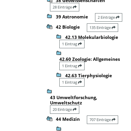
38 Geowissenschaften
28 Einträge
39 Astronomie
2 Einträge
42 Biologie
135 Einträge
42.13 Molekularbiologie
1 Eintrag
42.60 Zoologie: Allgemeines
1 Eintrag
42.63 Tierphysiologie
1 Eintrag
43 Umweltforschung,
Umweltschutz
20 Einträge
44 Medizin
707 Einträge