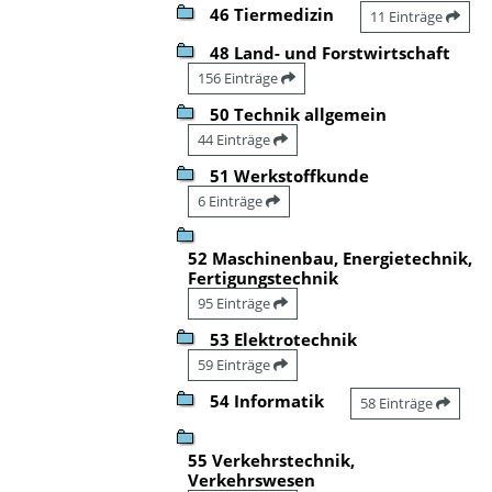
46 Tiermedizin
11 Einträge
48 Land- und Forstwirtschaft
156 Einträge
50 Technik allgemein
44 Einträge
51 Werkstoffkunde
6 Einträge
52 Maschinenbau, Energietechnik,
Fertigungstechnik
95 Einträge
53 Elektrotechnik
59 Einträge
54 Informatik
58 Einträge
55 Verkehrstechnik,
Verkehrswesen