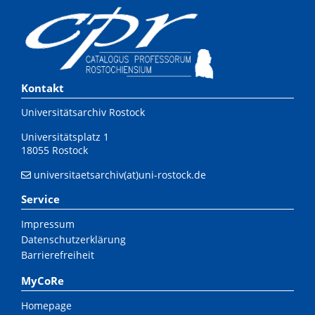
Kontakt
Universitätsarchiv Rostock
Universitätsplatz 1
18055 Rostock
universitaetsarchiv(at)uni-rostock.de
Service
Impressum
Datenschutzerklärung
Barrierefreiheit
MyCoRe
Homepage