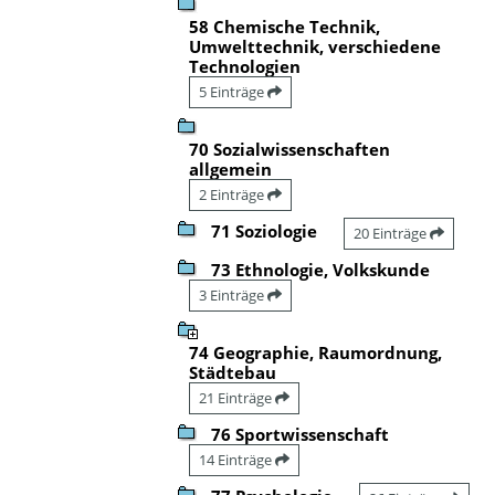
58 Chemische Technik,
Umwelttechnik, verschiedene
Technologien
5 Einträge
70 Sozialwissenschaften
allgemein
2 Einträge
71 Soziologie
20 Einträge
73 Ethnologie, Volkskunde
3 Einträge
74 Geographie, Raumordnung,
Städtebau
21 Einträge
76 Sportwissenschaft
14 Einträge