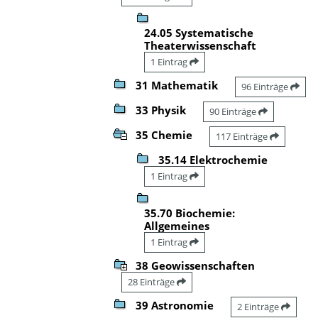
24.05 Systematische
Theaterwissenschaft
1 Eintrag
31 Mathematik
96 Einträge
33 Physik
90 Einträge
35 Chemie
117 Einträge
35.14 Elektrochemie
1 Eintrag
35.70 Biochemie:
Allgemeines
1 Eintrag
38 Geowissenschaften
28 Einträge
39 Astronomie
2 Einträge