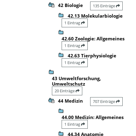
42 Biologie
135 Einträge
42.13 Molekularbiologie
1 Eintrag
42.60 Zoologie: Allgemeines
1 Eintrag
42.63 Tierphysiologie
1 Eintrag
43 Umweltforschung,
Umweltschutz
20 Einträge
44 Medizin
707 Einträge
44.00 Medizin: Allgemeines
1 Eintrag
44.34 Anatomie