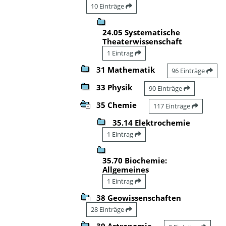
10 Einträge
24.05 Systematische
Theaterwissenschaft
1 Eintrag
31 Mathematik
96 Einträge
33 Physik
90 Einträge
35 Chemie
117 Einträge
35.14 Elektrochemie
1 Eintrag
35.70 Biochemie:
Allgemeines
1 Eintrag
38 Geowissenschaften
28 Einträge
39 Astronomie