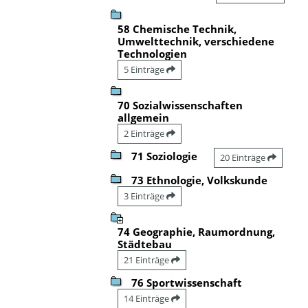
58 Chemische Technik,
Umwelttechnik, verschiedene
Technologien
5 Einträge
70 Sozialwissenschaften
allgemein
2 Einträge
71 Soziologie
20 Einträge
73 Ethnologie, Volkskunde
3 Einträge
74 Geographie, Raumordnung,
Städtebau
21 Einträge
76 Sportwissenschaft
14 Einträge