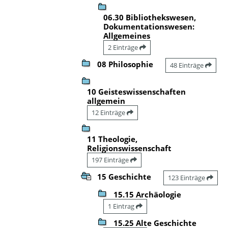
06.30 Bibliothekswesen,
Dokumentationswesen:
Allgemeines
2 Einträge
08 Philosophie
48 Einträge
10 Geisteswissenschaften
allgemein
12 Einträge
11 Theologie,
Religionswissenschaft
197 Einträge
15 Geschichte
123 Einträge
15.15 Archäologie
1 Eintrag
15.25 Alte Geschichte