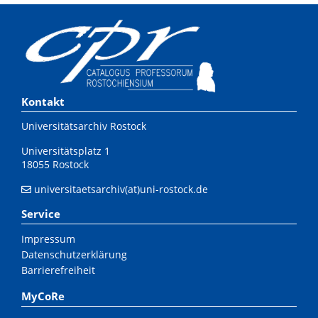
Kontakt
Universitätsarchiv Rostock
Universitätsplatz 1
18055 Rostock
universitaetsarchiv(at)uni-rostock.de
Service
Impressum
Datenschutzerklärung
Barrierefreiheit
MyCoRe