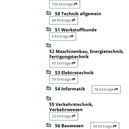
156 Einträge
50 Technik allgemein
44 Einträge
51 Werkstoffkunde
6 Einträge
52 Maschinenbau, Energietechnik,
Fertigungstechnik
95 Einträge
53 Elektrotechnik
59 Einträge
54 Informatik
58 Einträge
55 Verkehrstechnik,
Verkehrswesen
23 Einträge
56 Bauwesen
34 Einträge