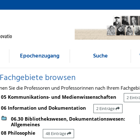
Epochenzugang
Suche
 Fachgebiete browsen
nen Sie die Professoren und Professorinnen nach Ihrem Fachgebi
05 Kommunikations- und Medienwissenschaften
2 Eint
06 Information und Dokumentation
2 Einträge
06.30 Bibliothekswesen, Dokumentationswesen:
Allgemeines
08 Philosophie
48 Einträge