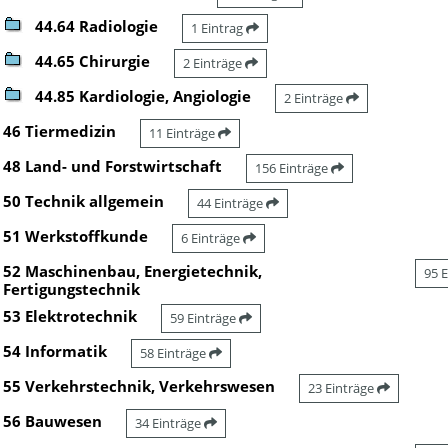
44.64 Radiologie
1 Eintrag
44.65 Chirurgie
2 Einträge
44.85 Kardiologie, Angiologie
2 Einträge
46 Tiermedizin
11 Einträge
48 Land- und Forstwirtschaft
156 Einträge
50 Technik allgemein
44 Einträge
51 Werkstoffkunde
6 Einträge
52 Maschinenbau, Energietechnik,
95 
Fertigungstechnik
53 Elektrotechnik
59 Einträge
54 Informatik
58 Einträge
55 Verkehrstechnik, Verkehrswesen
23 Einträge
56 Bauwesen
34 Einträge