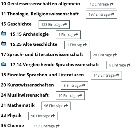
10 Geisteswissenschaften allgemein
12 Einträge
11 Theologie, Religionswissenschaft
197 Einträge
15 Geschichte
123 Einträge
15.15 Archäologie
1 Eintrag
15.25 Alte Geschichte
1 Eintrag
17 Sprach- und Literaturwissenschaft
28 Einträge
17.14 Vergleichende Sprachwissenschaft
6 Einträge
18 Einzelne Sprachen und Literaturen
148 Einträge
20 Kunstwissenschaften
8 Einträge
24 Musikwissenschaft
10 Einträge
31 Mathematik
96 Einträge
33 Physik
90 Einträge
35 Chemie
117 Einträge