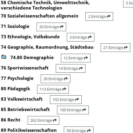
58 Chemische Technik, Umwelttechnik,
5 E
verschiedene Technologien
70 Sozialwissenschaften allgemein
2 Einträge
71 Soziologie
20 Einträge
73 Ethnologie, Volkskunde
3 Einträge
74 Geographie, Raumordnung, Städtebau
21 Einträge
74.80 Demographie
12 Einträge
76 Sportwissenschaft
14 Einträge
77 Psychologie
26 Einträge
80 Pädagogik
113 Einträge
83 Volkswirtschaft
102 Einträge
85 Betriebswirtschaft
100 Einträge
86 Recht
262 Einträge
89 Politikwissenschaften
59 Einträge