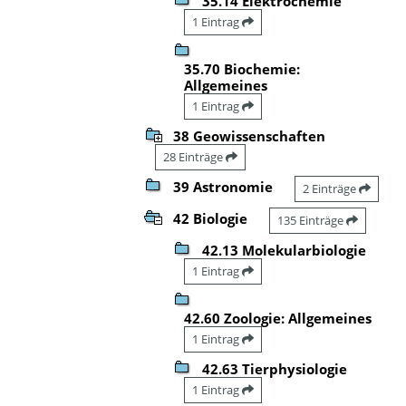
35.14 Elektrochemie
1 Eintrag
35.70 Biochemie:
Allgemeines
1 Eintrag
38 Geowissenschaften
28 Einträge
39 Astronomie
2 Einträge
42 Biologie
135 Einträge
42.13 Molekularbiologie
1 Eintrag
42.60 Zoologie: Allgemeines
1 Eintrag
42.63 Tierphysiologie
1 Eintrag