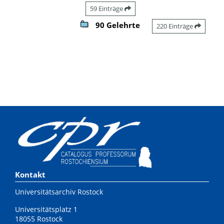
59 Einträge
90 Gelehrte
220 Einträge
Kontakt
Universitätsarchiv Rostock
Universitätsplatz 1
18055 Rostock