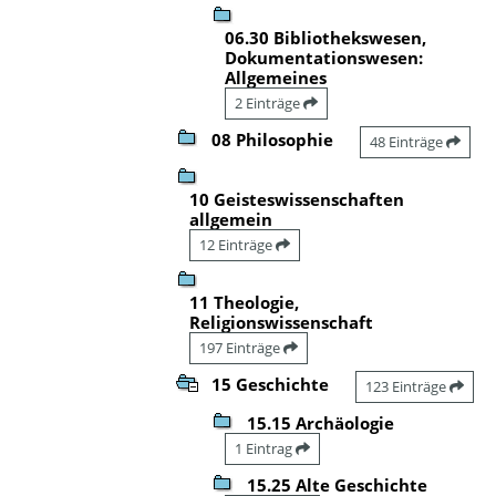
06.30 Bibliothekswesen,
Dokumentationswesen:
Allgemeines
2 Einträge
08 Philosophie
48 Einträge
10 Geisteswissenschaften
allgemein
12 Einträge
11 Theologie,
Religionswissenschaft
197 Einträge
15 Geschichte
123 Einträge
15.15 Archäologie
1 Eintrag
15.25 Alte Geschichte