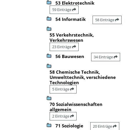
53 Elektrotechnik
59 Einträge
54 Informatik
58 Einträge
55 Verkehrstechnik,
Verkehrswesen
23 Einträge
56 Bauwesen
34 Einträge
58 Chemische Technik,
Umwelttechnik, verschiedene
Technologien
5 Einträge
70 Sozialwissenschaften
allgemein
2 Einträge
71 Soziologie
20 Einträge