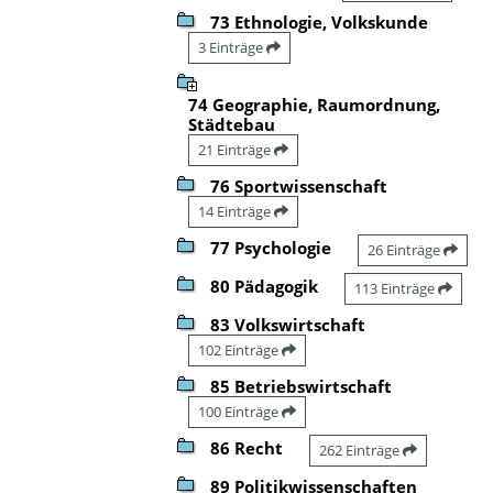
73 Ethnologie, Volkskunde
3 Einträge
74 Geographie, Raumordnung,
Städtebau
21 Einträge
76 Sportwissenschaft
14 Einträge
77 Psychologie
26 Einträge
80 Pädagogik
113 Einträge
83 Volkswirtschaft
102 Einträge
85 Betriebswirtschaft
100 Einträge
86 Recht
262 Einträge
89 Politikwissenschaften