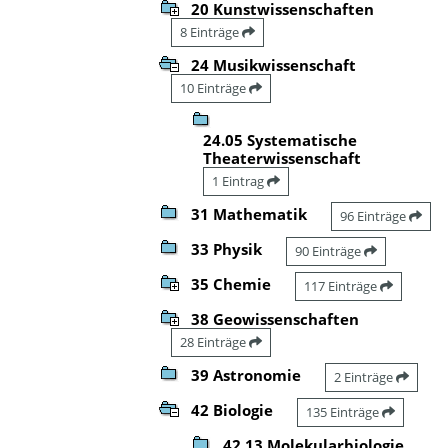
20 Kunstwissenschaften
8 Einträge
24 Musikwissenschaft
10 Einträge
24.05 Systematische
Theaterwissenschaft
1 Eintrag
31 Mathematik
96 Einträge
33 Physik
90 Einträge
35 Chemie
117 Einträge
38 Geowissenschaften
28 Einträge
39 Astronomie
2 Einträge
42 Biologie
135 Einträge
42.13 Molekularbiologie