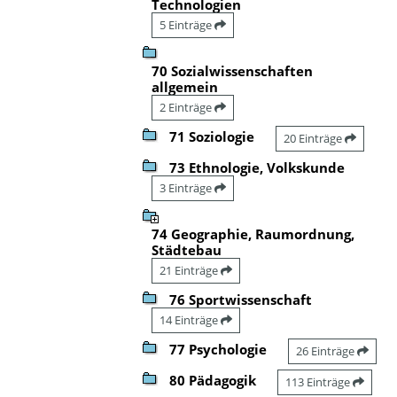
Technologien
5 Einträge
70 Sozialwissenschaften
allgemein
2 Einträge
71 Soziologie
20 Einträge
73 Ethnologie, Volkskunde
3 Einträge
74 Geographie, Raumordnung,
Städtebau
21 Einträge
76 Sportwissenschaft
14 Einträge
77 Psychologie
26 Einträge
80 Pädagogik
113 Einträge