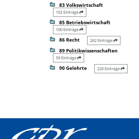
83 Volkswirtschaft
102 Einträge
85 Betriebswirtschaft
100 Einträge
86 Recht
262 Einträge
89 Politikwissenschaften
59 Einträge
90 Gelehrte
220 Einträge