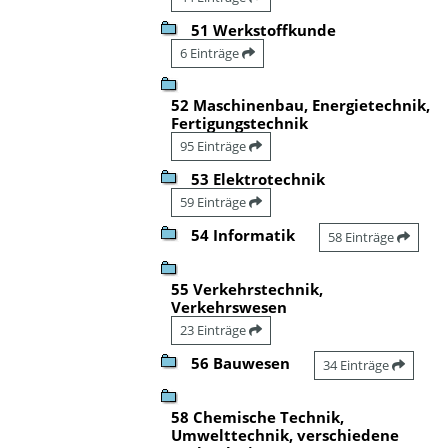
51 Werkstoffkunde
6 Einträge
52 Maschinenbau, Energietechnik,
Fertigungstechnik
95 Einträge
53 Elektrotechnik
59 Einträge
54 Informatik
58 Einträge
55 Verkehrstechnik,
Verkehrswesen
23 Einträge
56 Bauwesen
34 Einträge
58 Chemische Technik,
Umwelttechnik, verschiedene