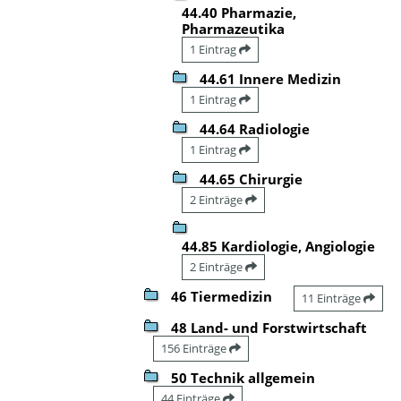
44.40 Pharmazie,
Pharmazeutika
1 Eintrag
44.61 Innere Medizin
1 Eintrag
44.64 Radiologie
1 Eintrag
44.65 Chirurgie
2 Einträge
44.85 Kardiologie, Angiologie
2 Einträge
46 Tiermedizin
11 Einträge
48 Land- und Forstwirtschaft
156 Einträge
50 Technik allgemein
44 Einträge