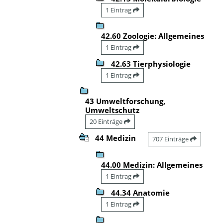
1 Eintrag
42.60 Zoologie: Allgemeines
1 Eintrag
42.63 Tierphysiologie
1 Eintrag
43 Umweltforschung,
Umweltschutz
20 Einträge
44 Medizin
707 Einträge
44.00 Medizin: Allgemeines
1 Eintrag
44.34 Anatomie
1 Eintrag