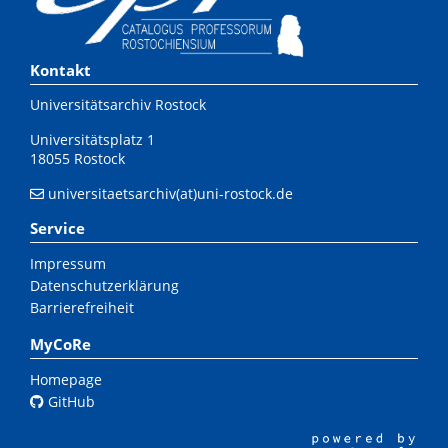
Kontakt
Universitätsarchiv Rostock
Universitätsplatz 1
18055 Rostock
universitaetsarchiv(at)uni-rostock.de
Service
Impressum
Datenschutzerklärung
Barrierefreiheit
MyCoRe
Homepage
GitHub