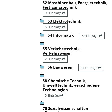
52 Maschinenbau, Energietechnik,
Fertigungstechnik
95 Einträge
53 Elektrotechnik
59 Einträge
54 Informatik
58 Einträge
55 Verkehrstechnik,
Verkehrswesen
23 Einträge
56 Bauwesen
34 Einträge
58 Chemische Technik,
Umwelttechnik, verschiedene
Technologien
5 Einträge
70 Sozialwissenschaften