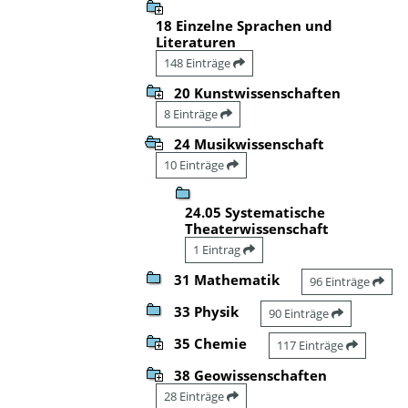
18 Einzelne Sprachen und
Literaturen
148 Einträge
20 Kunstwissenschaften
8 Einträge
24 Musikwissenschaft
10 Einträge
24.05 Systematische
Theaterwissenschaft
1 Eintrag
31 Mathematik
96 Einträge
33 Physik
90 Einträge
35 Chemie
117 Einträge
38 Geowissenschaften
28 Einträge