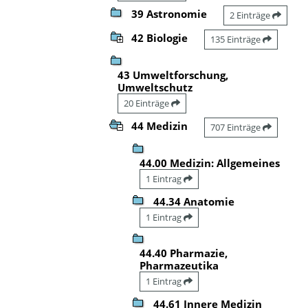
39 Astronomie
2 Einträge
42 Biologie
135 Einträge
43 Umweltforschung,
Umweltschutz
20 Einträge
44 Medizin
707 Einträge
44.00 Medizin: Allgemeines
1 Eintrag
44.34 Anatomie
1 Eintrag
44.40 Pharmazie,
Pharmazeutika
1 Eintrag
44.61 Innere Medizin