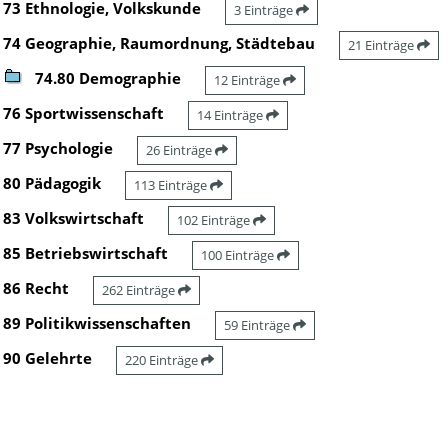
73 Ethnologie, Volkskunde
3 Einträge
74 Geographie, Raumordnung, Städtebau
21 Einträge
74.80 Demographie
12 Einträge
76 Sportwissenschaft
14 Einträge
77 Psychologie
26 Einträge
80 Pädagogik
113 Einträge
83 Volkswirtschaft
102 Einträge
85 Betriebswirtschaft
100 Einträge
86 Recht
262 Einträge
89 Politikwissenschaften
59 Einträge
90 Gelehrte
220 Einträge