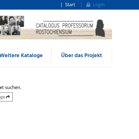
Start
Login
Weitere Kataloge
Über das Projekt
et suchen.
räge