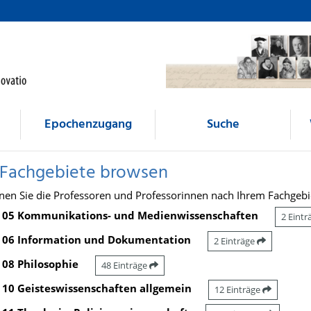
Epochenzugang
Suche
 Fachgebiete browsen
nen Sie die Professoren und Professorinnen nach Ihrem Fachgebi
05 Kommunikations- und Medienwissenschaften
2 Eint
06 Information und Dokumentation
2 Einträge
08 Philosophie
48 Einträge
10 Geisteswissenschaften allgemein
12 Einträge