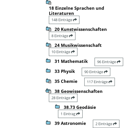
18 Einzelne Sprachen und
Literaturen
148 Einträge
20 Kunstwissenschaften
8 Einträge
24 Musikwissenschaft
10 Einträge
31 Mathematik
96 Einträge
33 Physik
90 Einträge
35 Chemie
117 Einträge
38 Geowissenschaften
28 Einträge
38.73 Geodäsie
1 Eintrag
39 Astronomie
2 Einträge