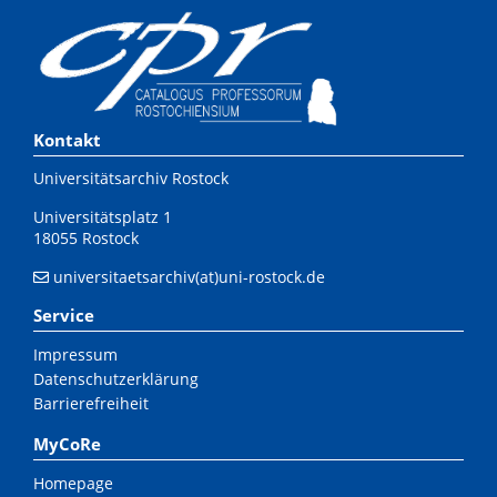
Kontakt
Universitätsarchiv Rostock
Universitätsplatz 1
18055 Rostock
universitaetsarchiv(at)uni-rostock.de
Service
Impressum
Datenschutzerklärung
Barrierefreiheit
MyCoRe
Homepage