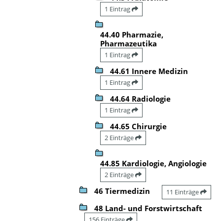
1 Eintrag
44.40 Pharmazie,
Pharmazeutika
1 Eintrag
44.61 Innere Medizin
1 Eintrag
44.64 Radiologie
1 Eintrag
44.65 Chirurgie
2 Einträge
44.85 Kardiologie, Angiologie
2 Einträge
46 Tiermedizin
11 Einträge
48 Land- und Forstwirtschaft
156 Einträge