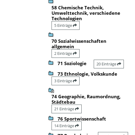
58 Chemische Technik,
Umwelttechnik, verschiedene
Technologien
5 Einträge
70 Sozialwissenschaften
allgemein
2 Einträge
71 Soziologie
20 Einträge
73 Ethnologie, Volkskunde
3 Einträge
74 Geographie, Raumordnung,
Städtebau
21 Einträge
76 Sportwissenschaft
14 Einträge