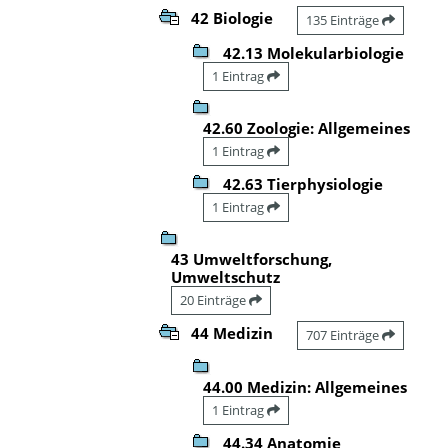
42 Biologie
135 Einträge
42.13 Molekularbiologie
1 Eintrag
42.60 Zoologie: Allgemeines
1 Eintrag
42.63 Tierphysiologie
1 Eintrag
43 Umweltforschung,
Umweltschutz
20 Einträge
44 Medizin
707 Einträge
44.00 Medizin: Allgemeines
1 Eintrag
44.34 Anatomie