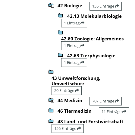
42 Biologie
135 Einträge
42.13 Molekularbiologie
1 Eintrag
42.60 Zoologie: Allgemeines
1 Eintrag
42.63 Tierphysiologie
1 Eintrag
43 Umweltforschung,
Umweltschutz
20 Einträge
44 Medizin
707 Einträge
46 Tiermedizin
11 Einträge
48 Land- und Forstwirtschaft
156 Einträge