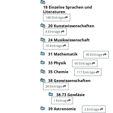
18 Einzelne Sprachen und
Literaturen
148 Einträge
20 Kunstwissenschaften
8 Einträge
24 Musikwissenschaft
10 Einträge
31 Mathematik
96 Einträge
33 Physik
90 Einträge
35 Chemie
117 Einträge
38 Geowissenschaften
28 Einträge
38.73 Geodäsie
1 Eintrag
39 Astronomie
2 Einträge