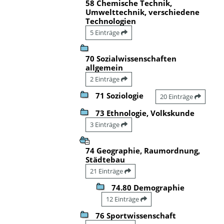
58 Chemische Technik,
Umwelttechnik, verschiedene
Technologien
5 Einträge
70 Sozialwissenschaften
allgemein
2 Einträge
71 Soziologie
20 Einträge
73 Ethnologie, Volkskunde
3 Einträge
74 Geographie, Raumordnung,
Städtebau
21 Einträge
74.80 Demographie
12 Einträge
76 Sportwissenschaft