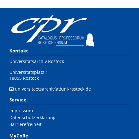
Kontakt
Universitätsarchiv Rostock
Universitätsplatz 1
18055 Rostock
universitaetsarchiv(at)uni-rostock.de
Service
Impressum
Datenschutzerklärung
Barrierefreiheit
MyCoRe