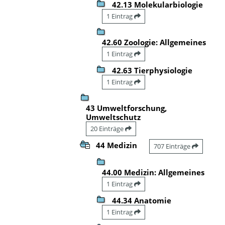
42.13 Molekularbiologie
1 Eintrag
42.60 Zoologie: Allgemeines
1 Eintrag
42.63 Tierphysiologie
1 Eintrag
43 Umweltforschung,
Umweltschutz
20 Einträge
44 Medizin
707 Einträge
44.00 Medizin: Allgemeines
1 Eintrag
44.34 Anatomie
1 Eintrag