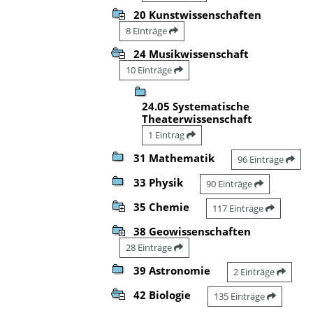
20 Kunstwissenschaften
8 Einträge
24 Musikwissenschaft
10 Einträge
24.05 Systematische
Theaterwissenschaft
1 Eintrag
31 Mathematik
96 Einträge
33 Physik
90 Einträge
35 Chemie
117 Einträge
38 Geowissenschaften
28 Einträge
39 Astronomie
2 Einträge
42 Biologie
135 Einträge