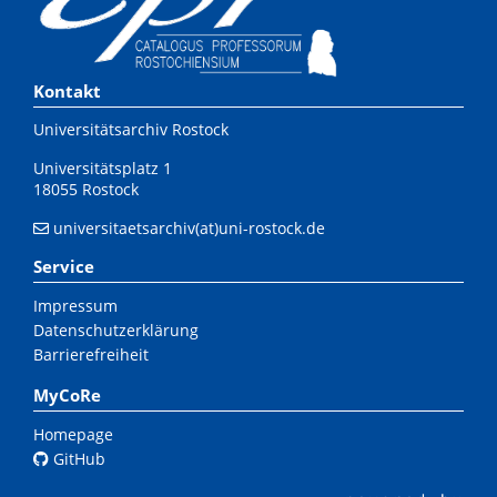
Kontakt
Universitätsarchiv Rostock
Universitätsplatz 1
18055 Rostock
universitaetsarchiv(at)uni-rostock.de
Service
Impressum
Datenschutzerklärung
Barrierefreiheit
MyCoRe
Homepage
GitHub