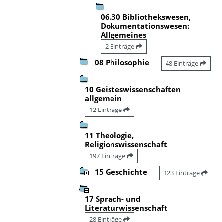
06.30 Bibliothekswesen,
Dokumentationswesen:
Allgemeines
2 Einträge
08 Philosophie
48 Einträge
10 Geisteswissenschaften
allgemein
12 Einträge
11 Theologie,
Religionswissenschaft
197 Einträge
15 Geschichte
123 Einträge
17 Sprach- und
Literaturwissenschaft
28 Einträge