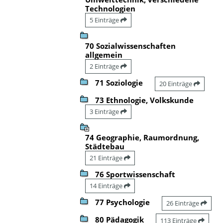
Technologien
5 Einträge
70 Sozialwissenschaften
allgemein
2 Einträge
71 Soziologie
20 Einträge
73 Ethnologie, Volkskunde
3 Einträge
74 Geographie, Raumordnung,
Städtebau
21 Einträge
76 Sportwissenschaft
14 Einträge
77 Psychologie
26 Einträge
80 Pädagogik
113 Einträge