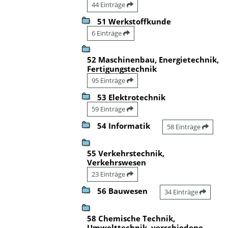
44 Einträge
51 Werkstoffkunde
6 Einträge
52 Maschinenbau, Energietechnik,
Fertigungstechnik
95 Einträge
53 Elektrotechnik
59 Einträge
54 Informatik
58 Einträge
55 Verkehrstechnik,
Verkehrswesen
23 Einträge
56 Bauwesen
34 Einträge
58 Chemische Technik,
Umwelttechnik, verschiedene