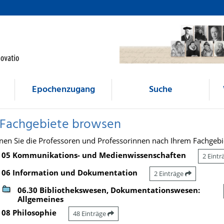
Epochenzugang
Suche
 Fachgebiete browsen
nen Sie die Professoren und Professorinnen nach Ihrem Fachgebi
05 Kommunikations- und Medienwissenschaften
2 Eint
06 Information und Dokumentation
2 Einträge
06.30 Bibliothekswesen, Dokumentationswesen:
Allgemeines
08 Philosophie
48 Einträge