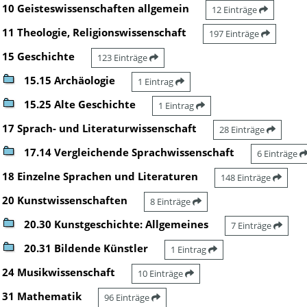
10 Geisteswissenschaften allgemein
12 Einträge
11 Theologie, Religionswissenschaft
197 Einträge
15 Geschichte
123 Einträge
15.15 Archäologie
1 Eintrag
15.25 Alte Geschichte
1 Eintrag
17 Sprach- und Literaturwissenschaft
28 Einträge
17.14 Vergleichende Sprachwissenschaft
6 Einträge
18 Einzelne Sprachen und Literaturen
148 Einträge
20 Kunstwissenschaften
8 Einträge
20.30 Kunstgeschichte: Allgemeines
7 Einträge
20.31 Bildende Künstler
1 Eintrag
24 Musikwissenschaft
10 Einträge
31 Mathematik
96 Einträge