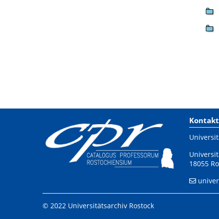
Kontakt
Universit
Universit
18055 Ro
univer
© 2022 Universitätsarchiv Rostock