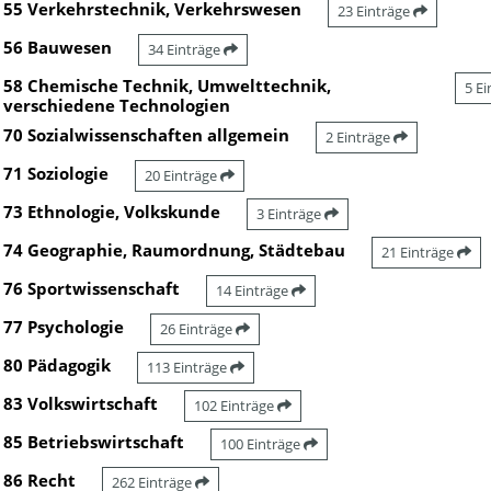
55 Verkehrstechnik, Verkehrswesen
23 Einträge
56 Bauwesen
34 Einträge
58 Chemische Technik, Umwelttechnik,
5 E
verschiedene Technologien
70 Sozialwissenschaften allgemein
2 Einträge
71 Soziologie
20 Einträge
73 Ethnologie, Volkskunde
3 Einträge
74 Geographie, Raumordnung, Städtebau
21 Einträge
76 Sportwissenschaft
14 Einträge
77 Psychologie
26 Einträge
80 Pädagogik
113 Einträge
83 Volkswirtschaft
102 Einträge
85 Betriebswirtschaft
100 Einträge
86 Recht
262 Einträge