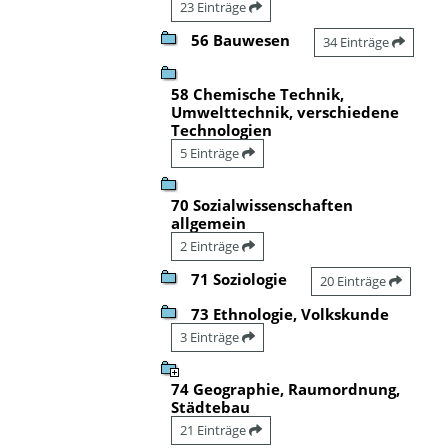
23 Einträge
56 Bauwesen
34 Einträge
58 Chemische Technik,
Umwelttechnik, verschiedene
Technologien
5 Einträge
70 Sozialwissenschaften
allgemein
2 Einträge
71 Soziologie
20 Einträge
73 Ethnologie, Volkskunde
3 Einträge
74 Geographie, Raumordnung,
Städtebau
21 Einträge