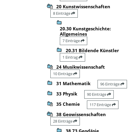
20 Kunstwissenschaften
8 Einträge
20.30 Kunstgeschichte:
Allgemeines
7 Einträge
20.31 Bildende Künstler
1 Eintrag
24 Musikwissenschaft
10 Einträge
31 Mathematik
96 Einträge
33 Physik
90 Einträge
35 Chemie
117 Einträge
38 Geowissenschaften
28 Einträge
38.73 Geodäsie