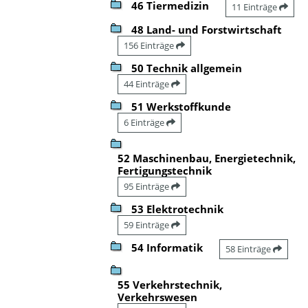
46 Tiermedizin
11 Einträge
48 Land- und Forstwirtschaft
156 Einträge
50 Technik allgemein
44 Einträge
51 Werkstoffkunde
6 Einträge
52 Maschinenbau, Energietechnik,
Fertigungstechnik
95 Einträge
53 Elektrotechnik
59 Einträge
54 Informatik
58 Einträge
55 Verkehrstechnik,
Verkehrswesen