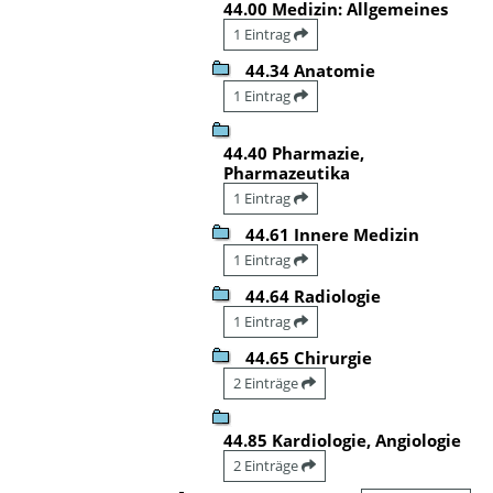
44.00 Medizin: Allgemeines
1 Eintrag
44.34 Anatomie
1 Eintrag
44.40 Pharmazie,
Pharmazeutika
1 Eintrag
44.61 Innere Medizin
1 Eintrag
44.64 Radiologie
1 Eintrag
44.65 Chirurgie
2 Einträge
44.85 Kardiologie, Angiologie
2 Einträge