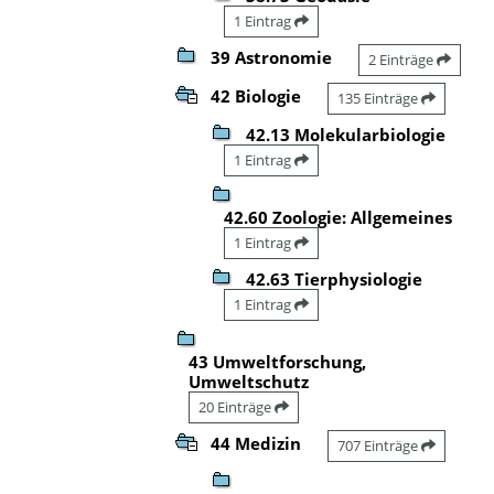
1 Eintrag
39 Astronomie
2 Einträge
42 Biologie
135 Einträge
42.13 Molekularbiologie
1 Eintrag
42.60 Zoologie: Allgemeines
1 Eintrag
42.63 Tierphysiologie
1 Eintrag
43 Umweltforschung,
Umweltschutz
20 Einträge
44 Medizin
707 Einträge