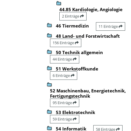
44.85 Kardiologie, Angiologie
2 Einträge
46 Tiermedizin
11 Einträge
48 Land- und Forstwirtschaft
156 Einträge
50 Technik allgemein
44 Einträge
51 Werkstoffkunde
6 Einträge
52 Maschinenbau, Energietechnik,
Fertigungstechnik
95 Einträge
53 Elektrotechnik
59 Einträge
54 Informatik
58 Einträge