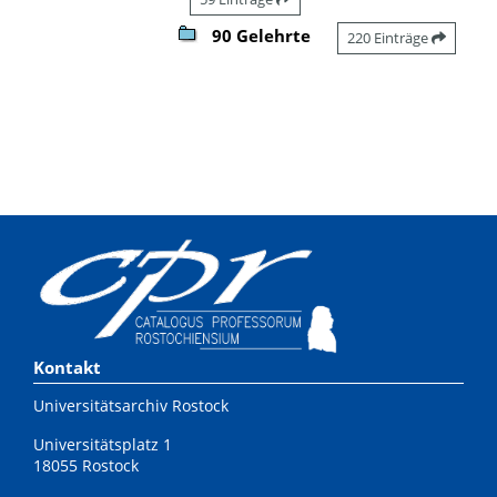
90 Gelehrte
220 Einträge
Kontakt
Universitätsarchiv Rostock
Universitätsplatz 1
18055 Rostock