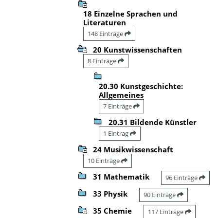
18 Einzelne Sprachen und
Literaturen
148 Einträge
20 Kunstwissenschaften
8 Einträge
20.30 Kunstgeschichte:
Allgemeines
7 Einträge
20.31 Bildende Künstler
1 Eintrag
24 Musikwissenschaft
10 Einträge
31 Mathematik
96 Einträge
33 Physik
90 Einträge
35 Chemie
117 Einträge