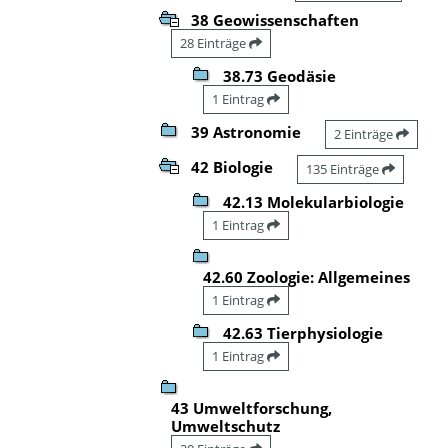
38 Geowissenschaften
28 Einträge
38.73 Geodäsie
1 Eintrag
39 Astronomie
2 Einträge
42 Biologie
135 Einträge
42.13 Molekularbiologie
1 Eintrag
42.60 Zoologie: Allgemeines
1 Eintrag
42.63 Tierphysiologie
1 Eintrag
43 Umweltforschung,
Umweltschutz