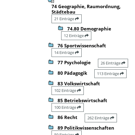
74 Geographie, Raumordnung,
Städtebau
21 Einträge
74.80 Demographie
12 Einträge
76 Sportwissenschaft
14 Einträge
77 Psychologie
26 Einträge
80 Pädagogik
113 Einträge
83 Volkswirtschaft
102 Einträge
85 Betriebswirtschaft
100 Einträge
86 Recht
262 Einträge
89 Politikwissenschaften
59 Einträge