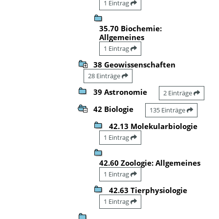
1 Eintrag
35.70 Biochemie:
Allgemeines
1 Eintrag
38 Geowissenschaften
28 Einträge
39 Astronomie
2 Einträge
42 Biologie
135 Einträge
42.13 Molekularbiologie
1 Eintrag
42.60 Zoologie: Allgemeines
1 Eintrag
42.63 Tierphysiologie
1 Eintrag