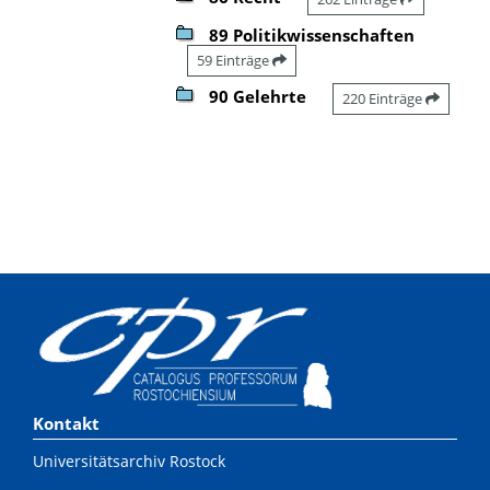
89 Politikwissenschaften
59 Einträge
90 Gelehrte
220 Einträge
Kontakt
Universitätsarchiv Rostock