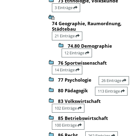
73 Ethnologie, Volkskunde
3 Einträge
74 Geographie, Raumordnung,
Städtebau
21 Einträge
74.80 Demographie
12 Einträge
76 Sportwissenschaft
14 Einträge
77 Psychologie
26 Einträge
80 Pädagogik
113 Einträge
83 Volkswirtschaft
102 Einträge
85 Betriebswirtschaft
100 Einträge
86 Recht
262 Einträge