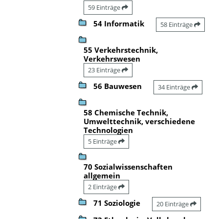
59 Einträge
54 Informatik
58 Einträge
55 Verkehrstechnik,
Verkehrswesen
23 Einträge
56 Bauwesen
34 Einträge
58 Chemische Technik,
Umwelttechnik, verschiedene
Technologien
5 Einträge
70 Sozialwissenschaften
allgemein
2 Einträge
71 Soziologie
20 Einträge