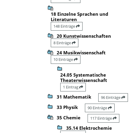
18 Einzelne Sprachen und
Literaturen
148 Einträge
20 Kunstwissenschaften
8 Einträge
24 Musikwissenschaft
10 Einträge
24.05 Systematische
Theaterwissenschaft
1 Eintrag
31 Mathematik
96 Einträge
33 Physik
90 Einträge
35 Chemie
117 Einträge
35.14 Elektrochemie