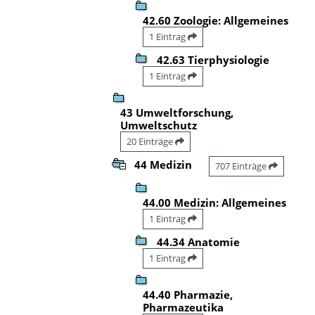
42.60 Zoologie: Allgemeines
1 Eintrag
42.63 Tierphysiologie
1 Eintrag
43 Umweltforschung,
Umweltschutz
20 Einträge
44 Medizin
707 Einträge
44.00 Medizin: Allgemeines
1 Eintrag
44.34 Anatomie
1 Eintrag
44.40 Pharmazie,
Pharmazeutika