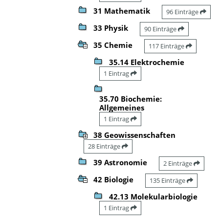
31 Mathematik
96 Einträge
33 Physik
90 Einträge
35 Chemie
117 Einträge
35.14 Elektrochemie
1 Eintrag
35.70 Biochemie:
Allgemeines
1 Eintrag
38 Geowissenschaften
28 Einträge
39 Astronomie
2 Einträge
42 Biologie
135 Einträge
42.13 Molekularbiologie
1 Eintrag