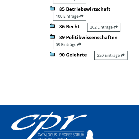
85 Betriebswirtschaft
100 Einträge
86 Recht
262 Einträge
89 Politikwissenschaften
59 Einträge
90 Gelehrte
220 Einträge