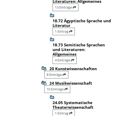
Literaturen: Allgemeines
13 Einträge
18.72 Ägyptische Sprache und
Literatur
1 Eintrag
18.73 Semitische Sprachen
und Literaturen:
Allgemeines
4 Einträge
20 Kunstwissenschaften
8 Einträge
24 Musikwissenschaft
10 Einträge
24.05 Systematische
Theaterwissenschaft
1 Eintrag