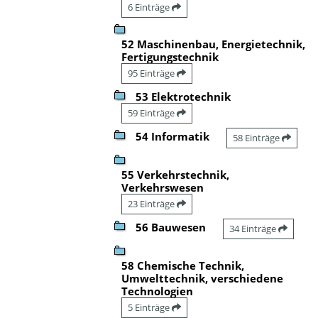
6 Einträge
52 Maschinenbau, Energietechnik,
Fertigungstechnik
95 Einträge
53 Elektrotechnik
59 Einträge
54 Informatik
58 Einträge
55 Verkehrstechnik,
Verkehrswesen
23 Einträge
56 Bauwesen
34 Einträge
58 Chemische Technik,
Umwelttechnik, verschiedene
Technologien
5 Einträge