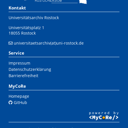
Kontakt
Universitätsarchiv Rostock
Universitätsplatz 1
18055 Rostock
universitaetsarchiv(at)uni-rostock.de
Service
Impressum
Datenschutzerklärung
Barrierefreiheit
MyCoRe
Homepage
GitHub