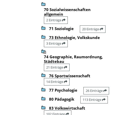
70 Sozialwissenschaften
allgemein
2 Einträge
71 Soziologie
20 Einträge
73 Ethnologie, Volkskunde
3 Einträge
74 Geographie, Raumordnung,
Städtebau
21 Einträge
76 Sportwissenschaft
14 Einträge
77 Psychologie
26 Einträge
80 Pädagogik
113 Einträge
83 Volkswirtschaft
102 Einträge