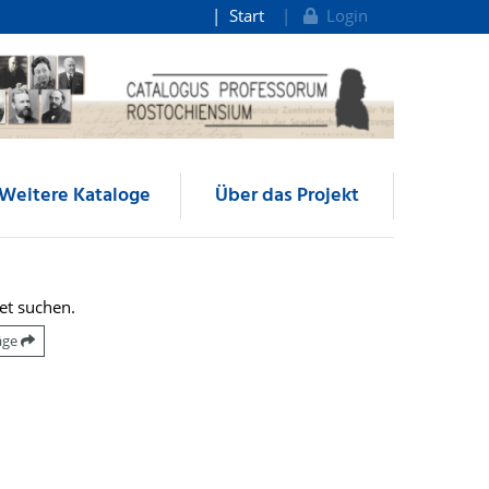
Start
Login
Weitere Kataloge
Über das Projekt
et suchen.
räge