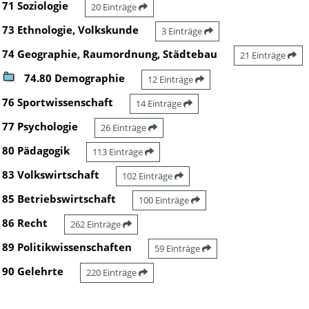
71 Soziologie
20 Einträge
73 Ethnologie, Volkskunde
3 Einträge
74 Geographie, Raumordnung, Städtebau
21 Einträge
74.80 Demographie
12 Einträge
76 Sportwissenschaft
14 Einträge
77 Psychologie
26 Einträge
80 Pädagogik
113 Einträge
83 Volkswirtschaft
102 Einträge
85 Betriebswirtschaft
100 Einträge
86 Recht
262 Einträge
89 Politikwissenschaften
59 Einträge
90 Gelehrte
220 Einträge