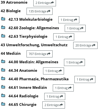
39 Astronomie
2 Einträge
42 Biologie
135 Einträge
42.13 Molekularbiologie
1 Eintrag
42.60 Zoologie: Allgemeines
1 Eintrag
42.63 Tierphysiologie
1 Eintrag
43 Umweltforschung, Umweltschutz
20 Einträge
44 Medizin
707 Einträge
44.00 Medizin: Allgemeines
1 Eintrag
44.34 Anatomie
1 Eintrag
44.40 Pharmazie, Pharmazeutika
1 Eintrag
44.61 Innere Medizin
1 Eintrag
44.64 Radiologie
1 Eintrag
44.65 Chirurgie
2 Einträge