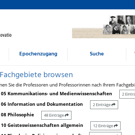
Epochenzugang
Suche
 Fachgebiete browsen
nen Sie die Professoren und Professorinnen nach Ihrem Fachgebi
05 Kommunikations- und Medienwissenschaften
2 Eint
06 Information und Dokumentation
2 Einträge
08 Philosophie
48 Einträge
10 Geisteswissenschaften allgemein
12 Einträge