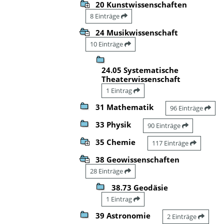
20 Kunstwissenschaften
8 Einträge
24 Musikwissenschaft
10 Einträge
24.05 Systematische
Theaterwissenschaft
1 Eintrag
31 Mathematik
96 Einträge
33 Physik
90 Einträge
35 Chemie
117 Einträge
38 Geowissenschaften
28 Einträge
38.73 Geodäsie
1 Eintrag
39 Astronomie
2 Einträge