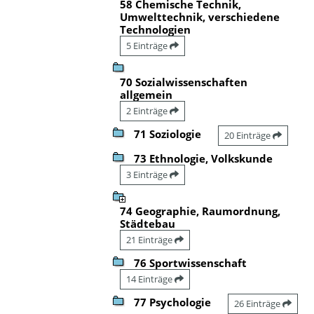
58 Chemische Technik,
Umwelttechnik, verschiedene
Technologien
5 Einträge
70 Sozialwissenschaften
allgemein
2 Einträge
71 Soziologie
20 Einträge
73 Ethnologie, Volkskunde
3 Einträge
74 Geographie, Raumordnung,
Städtebau
21 Einträge
76 Sportwissenschaft
14 Einträge
77 Psychologie
26 Einträge