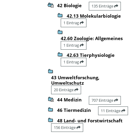
42 Biologie
135 Einträge
42.13 Molekularbiologie
1 Eintrag
42.60 Zoologie: Allgemeines
1 Eintrag
42.63 Tierphysiologie
1 Eintrag
43 Umweltforschung,
Umweltschutz
20 Einträge
44 Medizin
707 Einträge
46 Tiermedizin
11 Einträge
48 Land- und Forstwirtschaft
156 Einträge