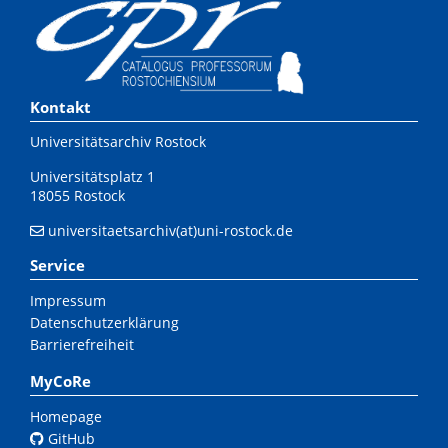
Kontakt
Universitätsarchiv Rostock
Universitätsplatz 1
18055 Rostock
universitaetsarchiv(at)uni-rostock.de
Service
Impressum
Datenschutzerklärung
Barrierefreiheit
MyCoRe
Homepage
GitHub