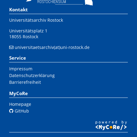
Kontakt
Universitätsarchiv Rostock
Universitätsplatz 1
18055 Rostock
universitaetsarchiv(at)uni-rostock.de
Service
Impressum
Datenschutzerklärung
Barrierefreiheit
MyCoRe
Homepage
GitHub