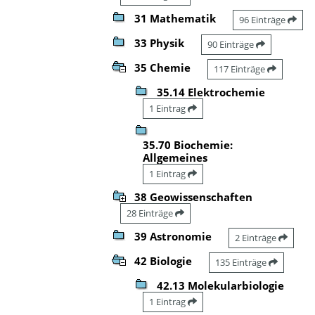
31 Mathematik
96 Einträge
33 Physik
90 Einträge
35 Chemie
117 Einträge
35.14 Elektrochemie
1 Eintrag
35.70 Biochemie:
Allgemeines
1 Eintrag
38 Geowissenschaften
28 Einträge
39 Astronomie
2 Einträge
42 Biologie
135 Einträge
42.13 Molekularbiologie
1 Eintrag