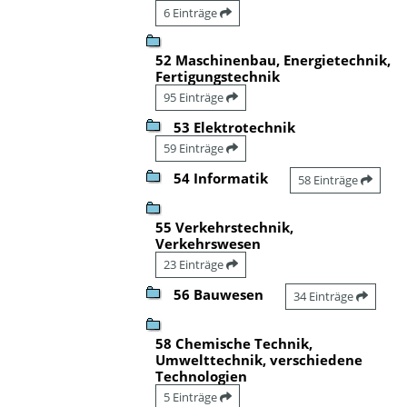
6 Einträge
52 Maschinenbau, Energietechnik,
Fertigungstechnik
95 Einträge
53 Elektrotechnik
59 Einträge
54 Informatik
58 Einträge
55 Verkehrstechnik,
Verkehrswesen
23 Einträge
56 Bauwesen
34 Einträge
58 Chemische Technik,
Umwelttechnik, verschiedene
Technologien
5 Einträge