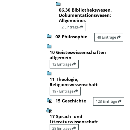
06.30 Bibliothekswesen,
Dokumentationswesen:
Allgemeines
2 Einträge
08 Philosophie
48 Einträge
10 Geisteswissenschaften
allgemein
12 Einträge
11 Theologie,
Religionswissenschaft
197 Einträge
15 Geschichte
123 Einträge
17 Sprach- und
Literaturwissenschaft
28 Einträge