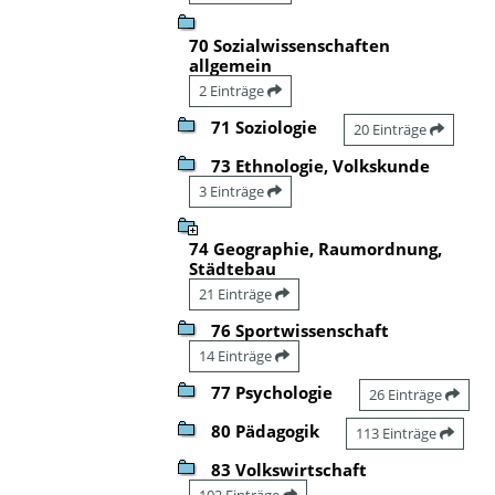
70 Sozialwissenschaften
allgemein
2 Einträge
71 Soziologie
20 Einträge
73 Ethnologie, Volkskunde
3 Einträge
74 Geographie, Raumordnung,
Städtebau
21 Einträge
76 Sportwissenschaft
14 Einträge
77 Psychologie
26 Einträge
80 Pädagogik
113 Einträge
83 Volkswirtschaft
102 Einträge