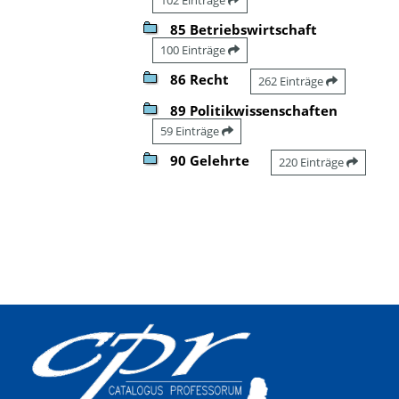
85 Betriebswirtschaft
100 Einträge
86 Recht
262 Einträge
89 Politikwissenschaften
59 Einträge
90 Gelehrte
220 Einträge