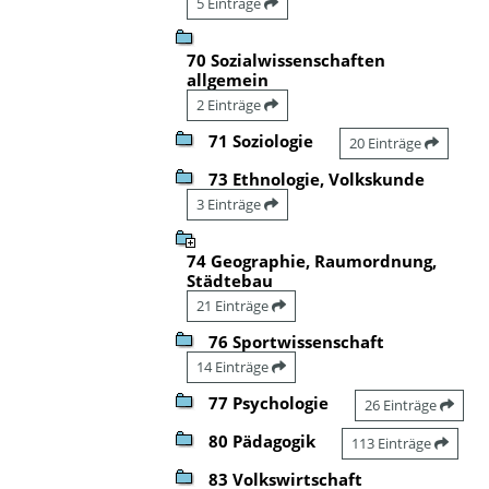
5 Einträge
70 Sozialwissenschaften
allgemein
2 Einträge
71 Soziologie
20 Einträge
73 Ethnologie, Volkskunde
3 Einträge
74 Geographie, Raumordnung,
Städtebau
21 Einträge
76 Sportwissenschaft
14 Einträge
77 Psychologie
26 Einträge
80 Pädagogik
113 Einträge
83 Volkswirtschaft