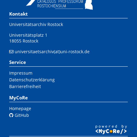
Kontakt
Universitätsarchiv Rostock
Universitätsplatz 1
18055 Rostock
universitaetsarchiv(at)uni-rostock.de
Service
Impressum
Datenschutzerklärung
Barrierefreiheit
MyCoRe
Homepage
GitHub