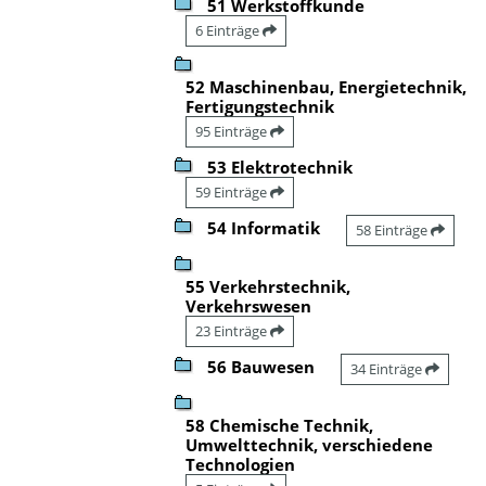
51 Werkstoffkunde
6 Einträge
52 Maschinenbau, Energietechnik,
Fertigungstechnik
95 Einträge
53 Elektrotechnik
59 Einträge
54 Informatik
58 Einträge
55 Verkehrstechnik,
Verkehrswesen
23 Einträge
56 Bauwesen
34 Einträge
58 Chemische Technik,
Umwelttechnik, verschiedene
Technologien