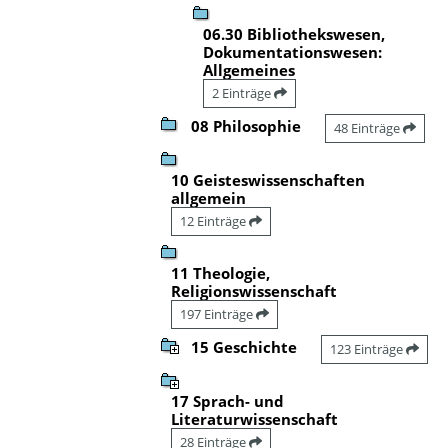
06.30 Bibliothekswesen,
Dokumentationswesen:
Allgemeines
2 Einträge
08 Philosophie
48 Einträge
10 Geisteswissenschaften
allgemein
12 Einträge
11 Theologie,
Religionswissenschaft
197 Einträge
15 Geschichte
123 Einträge
17 Sprach- und
Literaturwissenschaft
28 Einträge