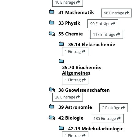
10 Einträge
31 Mathematik
96 Einträge
33 Physik
90 Einträge
35 Chemie
117 Einträge
35.14 Elektrochemie
1 Eintrag
35.70 Biochemie:
Allgemeines
1 Eintrag
38 Geowissenschaften
28 Einträge
39 Astronomie
2 Einträge
42 Biologie
135 Einträge
42.13 Molekularbiologie
1 Eintrag