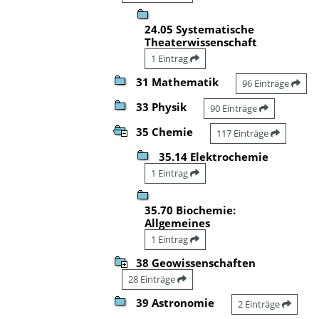
24.05 Systematische
Theaterwissenschaft
1 Eintrag
31 Mathematik
96 Einträge
33 Physik
90 Einträge
35 Chemie
117 Einträge
35.14 Elektrochemie
1 Eintrag
35.70 Biochemie:
Allgemeines
1 Eintrag
38 Geowissenschaften
28 Einträge
39 Astronomie
2 Einträge