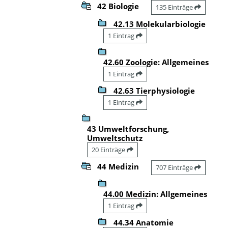
42 Biologie
135 Einträge
42.13 Molekularbiologie
1 Eintrag
42.60 Zoologie: Allgemeines
1 Eintrag
42.63 Tierphysiologie
1 Eintrag
43 Umweltforschung,
Umweltschutz
20 Einträge
44 Medizin
707 Einträge
44.00 Medizin: Allgemeines
1 Eintrag
44.34 Anatomie