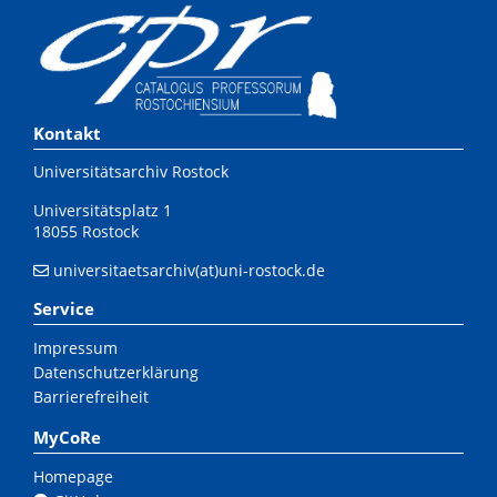
Kontakt
Universitätsarchiv Rostock
Universitätsplatz 1
18055 Rostock
universitaetsarchiv(at)uni-rostock.de
Service
Impressum
Datenschutzerklärung
Barrierefreiheit
MyCoRe
Homepage