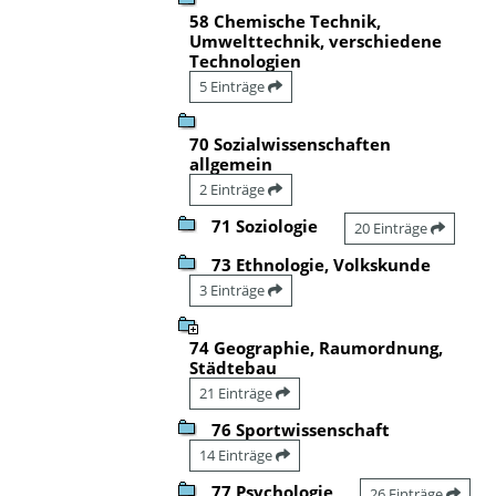
58 Chemische Technik,
Umwelttechnik, verschiedene
Technologien
5 Einträge
70 Sozialwissenschaften
allgemein
2 Einträge
71 Soziologie
20 Einträge
73 Ethnologie, Volkskunde
3 Einträge
74 Geographie, Raumordnung,
Städtebau
21 Einträge
76 Sportwissenschaft
14 Einträge
77 Psychologie
26 Einträge