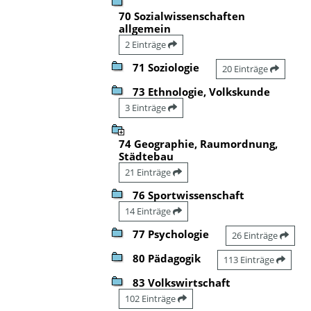
70 Sozialwissenschaften
allgemein
2 Einträge
71 Soziologie
20 Einträge
73 Ethnologie, Volkskunde
3 Einträge
74 Geographie, Raumordnung,
Städtebau
21 Einträge
76 Sportwissenschaft
14 Einträge
77 Psychologie
26 Einträge
80 Pädagogik
113 Einträge
83 Volkswirtschaft
102 Einträge