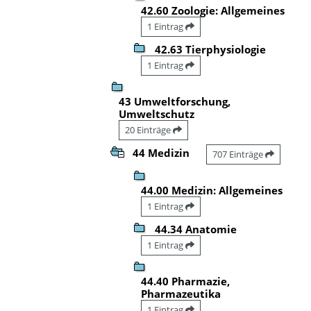
42.60 Zoologie: Allgemeines
1 Eintrag
42.63 Tierphysiologie
1 Eintrag
43 Umweltforschung,
Umweltschutz
20 Einträge
44 Medizin
707 Einträge
44.00 Medizin: Allgemeines
1 Eintrag
44.34 Anatomie
1 Eintrag
44.40 Pharmazie,
Pharmazeutika
1 Eintrag