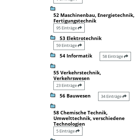
52 Maschinenbau, Energietechnik,
Fertigungstechnik
95 Einträge
53 Elektrotechnik
59 Einträge
54 Informatik
58 Einträge
55 Verkehrstechnik,
Verkehrswesen
23 Einträge
56 Bauwesen
34 Einträge
58 Chemische Technik,
Umwelttechnik, verschiedene
Technologien
5 Einträge