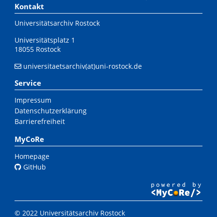
Kontakt
Universitätsarchiv Rostock
Universitätsplatz 1
18055 Rostock
universitaetsarchiv(at)uni-rostock.de
Service
Impressum
Datenschutzerklärung
Barrierefreiheit
MyCoRe
Homepage
GitHub
© 2022 Universitätsarchiv Rostock