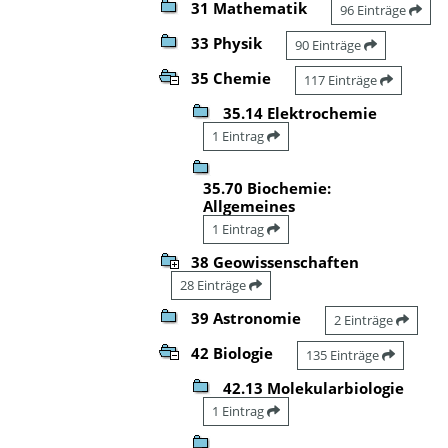
31 Mathematik
96 Einträge
33 Physik
90 Einträge
35 Chemie
117 Einträge
35.14 Elektrochemie
1 Eintrag
35.70 Biochemie:
Allgemeines
1 Eintrag
38 Geowissenschaften
28 Einträge
39 Astronomie
2 Einträge
42 Biologie
135 Einträge
42.13 Molekularbiologie
1 Eintrag