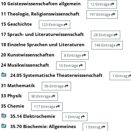
10 Geisteswissenschaften allgemein
12 Einträge
11 Theologie, Religionswissenschaft
197 Einträge
15 Geschichte
123 Einträge
17 Sprach- und Literaturwissenschaft
28 Einträge
18 Einzelne Sprachen und Literaturen
148 Einträge
20 Kunstwissenschaften
8 Einträge
24 Musikwissenschaft
10 Einträge
24.05 Systematische Theaterwissenschaft
1 Eintrag
31 Mathematik
96 Einträge
33 Physik
90 Einträge
35 Chemie
117 Einträge
35.14 Elektrochemie
1 Eintrag
35.70 Biochemie: Allgemeines
1 Eintrag