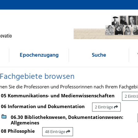
Epochenzugang
Suche
 Fachgebiete browsen
nen Sie die Professoren und Professorinnen nach Ihrem Fachgebi
05 Kommunikations- und Medienwissenschaften
2 Eint
06 Information und Dokumentation
2 Einträge
06.30 Bibliothekswesen, Dokumentationswesen:
Allgemeines
08 Philosophie
48 Einträge