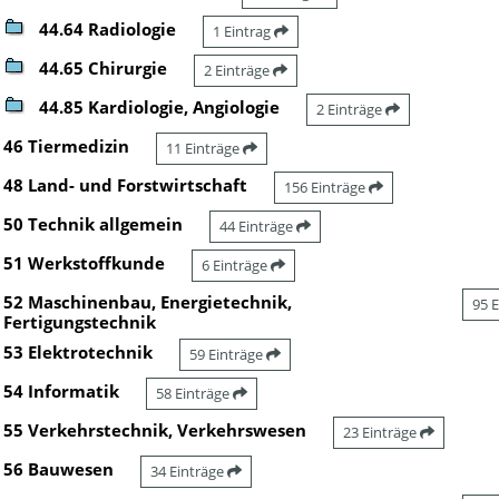
44.64 Radiologie
1 Eintrag
44.65 Chirurgie
2 Einträge
44.85 Kardiologie, Angiologie
2 Einträge
46 Tiermedizin
11 Einträge
48 Land- und Forstwirtschaft
156 Einträge
50 Technik allgemein
44 Einträge
51 Werkstoffkunde
6 Einträge
52 Maschinenbau, Energietechnik,
95 
Fertigungstechnik
53 Elektrotechnik
59 Einträge
54 Informatik
58 Einträge
55 Verkehrstechnik, Verkehrswesen
23 Einträge
56 Bauwesen
34 Einträge