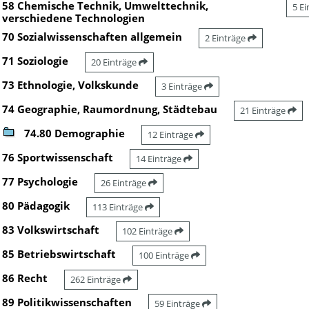
58 Chemische Technik, Umwelttechnik,
5 E
verschiedene Technologien
70 Sozialwissenschaften allgemein
2 Einträge
71 Soziologie
20 Einträge
73 Ethnologie, Volkskunde
3 Einträge
74 Geographie, Raumordnung, Städtebau
21 Einträge
74.80 Demographie
12 Einträge
76 Sportwissenschaft
14 Einträge
77 Psychologie
26 Einträge
80 Pädagogik
113 Einträge
83 Volkswirtschaft
102 Einträge
85 Betriebswirtschaft
100 Einträge
86 Recht
262 Einträge
89 Politikwissenschaften
59 Einträge