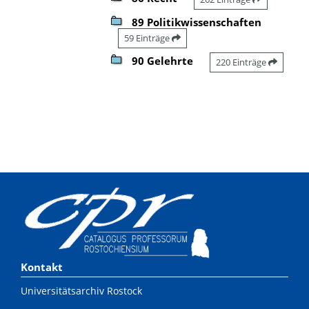
89 Politikwissenschaften
59 Einträge
90 Gelehrte
220 Einträge
Kontakt
Universitätsarchiv Rostock