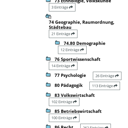
73 Ethnologie, Volkskunde
3 Einträge
74 Geographie, Raumordnung,
Städtebau
21 Einträge
74.80 Demographie
12 Einträge
76 Sportwissenschaft
14 Einträge
77 Psychologie
26 Einträge
80 Pädagogik
113 Einträge
83 Volkswirtschaft
102 Einträge
85 Betriebswirtschaft
100 Einträge
86 Recht
262 Einträge