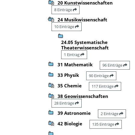
20 Kunstwissenschaften
8 Einträge
24 Musikwissenschaft
10 Einträge
24.05 Systematische
Theaterwissenschaft
1 Eintrag
31 Mathematik
96 Einträge
33 Physik
90 Einträge
35 Chemie
117 Einträge
38 Geowissenschaften
28 Einträge
39 Astronomie
2 Einträge
42 Biologie
135 Einträge