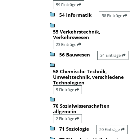
59 Einträge
54 Informatik
58 Einträge
55 Verkehrstechnik,
Verkehrswesen
23 Einträge
56 Bauwesen
34 Einträge
58 Chemische Technik,
Umwelttechnik, verschiedene
Technologien
5 Einträge
70 Sozialwissenschaften
allgemein
2 Einträge
71 Soziologie
20 Einträge