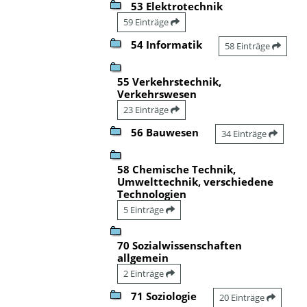
53 Elektrotechnik
59 Einträge
54 Informatik
58 Einträge
55 Verkehrstechnik,
Verkehrswesen
23 Einträge
56 Bauwesen
34 Einträge
58 Chemische Technik,
Umwelttechnik, verschiedene
Technologien
5 Einträge
70 Sozialwissenschaften
allgemein
2 Einträge
71 Soziologie
20 Einträge