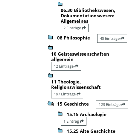
06.30 Bibliothekswesen,
Dokumentationswesen:
Allgemeines
2 Einträge
08 Philosophie
48 Einträge
10 Geisteswissenschaften
allgemein
12 Einträge
11 Theologie,
Religionswissenschaft
197 Einträge
15 Geschichte
123 Einträge
15.15 Archäologie
1 Eintrag
15.25 Alte Geschichte