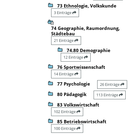
73 Ethnologie, Volkskunde
3 Einträge
74 Geographie, Raumordnung,
Städtebau
21 Einträge
74.80 Demographie
12 Einträge
76 Sportwissenschaft
14 Einträge
77 Psychologie
26 Einträge
80 Pädagogik
113 Einträge
83 Volkswirtschaft
102 Einträge
85 Betriebswirtschaft
100 Einträge