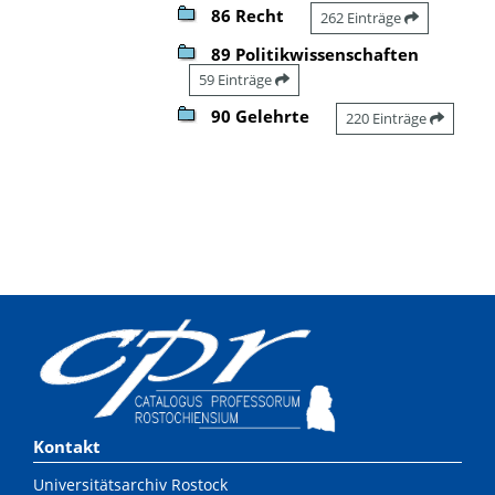
86 Recht
262 Einträge
89 Politikwissenschaften
59 Einträge
90 Gelehrte
220 Einträge
Kontakt
Universitätsarchiv Rostock