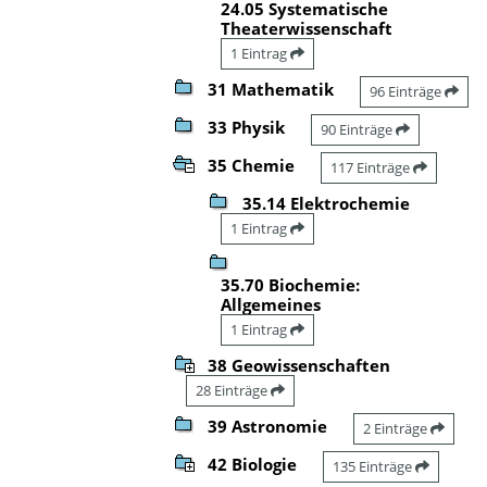
24.05 Systematische
Theaterwissenschaft
1 Eintrag
31 Mathematik
96 Einträge
33 Physik
90 Einträge
35 Chemie
117 Einträge
35.14 Elektrochemie
1 Eintrag
35.70 Biochemie:
Allgemeines
1 Eintrag
38 Geowissenschaften
28 Einträge
39 Astronomie
2 Einträge
42 Biologie
135 Einträge