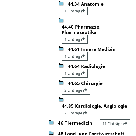
44.34 Anatomie
1 Eintrag
44.40 Pharmazie,
Pharmazeutika
1 Eintrag
44.61 Innere Medizin
1 Eintrag
44.64 Radiologie
1 Eintrag
44.65 Chirurgie
2 Einträge
44.85 Kardiologie, Angiologie
2 Einträge
46 Tiermedizin
11 Einträge
48 Land- und Forstwirtschaft