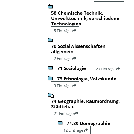
58 Chemische Technik,
Umwelttechnik, verschiedene
Technologien
5 Einträge
70 Sozialwissenschaften
allgemein
2 Einträge
71 Soziologie
20 Einträge
73 Ethnologie, Volkskunde
3 Einträge
74 Geographie, Raumordnung,
Städtebau
21 Einträge
74.80 Demographie
12 Einträge