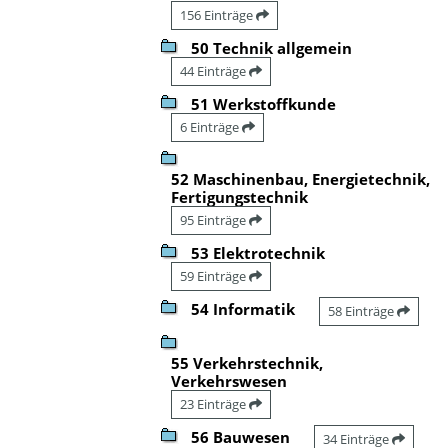
156 Einträge
50 Technik allgemein
44 Einträge
51 Werkstoffkunde
6 Einträge
52 Maschinenbau, Energietechnik,
Fertigungstechnik
95 Einträge
53 Elektrotechnik
59 Einträge
54 Informatik
58 Einträge
55 Verkehrstechnik,
Verkehrswesen
23 Einträge
56 Bauwesen
34 Einträge