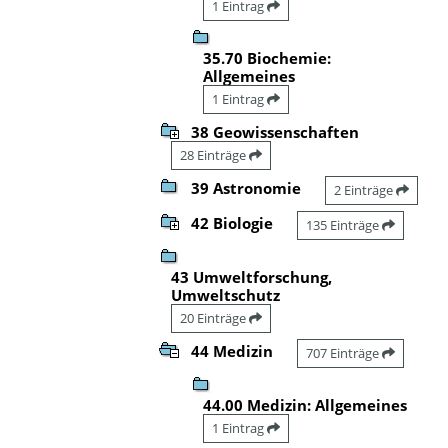
1 Eintrag
35.70 Biochemie:
Allgemeines
1 Eintrag
38 Geowissenschaften
28 Einträge
39 Astronomie
2 Einträge
42 Biologie
135 Einträge
43 Umweltforschung,
Umweltschutz
20 Einträge
44 Medizin
707 Einträge
44.00 Medizin: Allgemeines
1 Eintrag