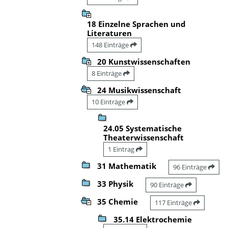
18 Einzelne Sprachen und
Literaturen
148 Einträge
20 Kunstwissenschaften
8 Einträge
24 Musikwissenschaft
10 Einträge
24.05 Systematische
Theaterwissenschaft
1 Eintrag
31 Mathematik
96 Einträge
33 Physik
90 Einträge
35 Chemie
117 Einträge
35.14 Elektrochemie