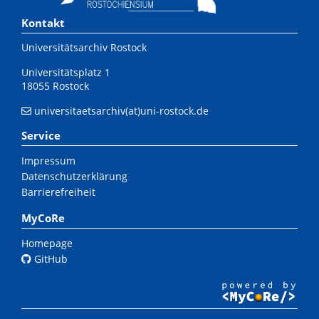
Kontakt
Universitätsarchiv Rostock
Universitätsplatz 1
18055 Rostock
universitaetsarchiv(at)uni-rostock.de
Service
Impressum
Datenschutzerklärung
Barrierefreiheit
MyCoRe
Homepage
GitHub