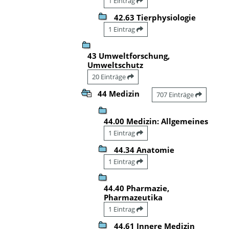
1 Eintrag
42.63 Tierphysiologie
1 Eintrag
43 Umweltforschung,
Umweltschutz
20 Einträge
44 Medizin
707 Einträge
44.00 Medizin: Allgemeines
1 Eintrag
44.34 Anatomie
1 Eintrag
44.40 Pharmazie,
Pharmazeutika
1 Eintrag
44.61 Innere Medizin