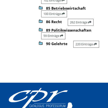
102 Einträge
85 Betriebswirtschaft
100 Einträge
86 Recht
262 Einträge
89 Politikwissenschaften
59 Einträge
90 Gelehrte
220 Einträge