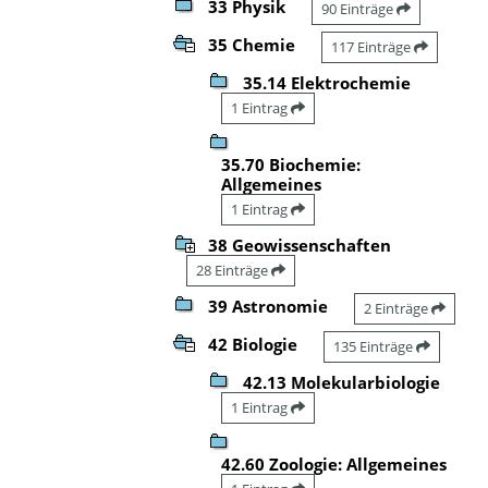
33 Physik
90 Einträge
35 Chemie
117 Einträge
35.14 Elektrochemie
1 Eintrag
35.70 Biochemie:
Allgemeines
1 Eintrag
38 Geowissenschaften
28 Einträge
39 Astronomie
2 Einträge
42 Biologie
135 Einträge
42.13 Molekularbiologie
1 Eintrag
42.60 Zoologie: Allgemeines