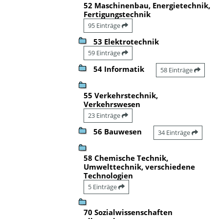
52 Maschinenbau, Energietechnik,
Fertigungstechnik
95 Einträge
53 Elektrotechnik
59 Einträge
54 Informatik
58 Einträge
55 Verkehrstechnik,
Verkehrswesen
23 Einträge
56 Bauwesen
34 Einträge
58 Chemische Technik,
Umwelttechnik, verschiedene
Technologien
5 Einträge
70 Sozialwissenschaften