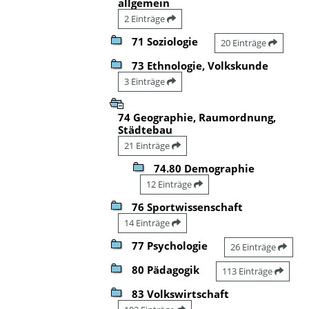
allgemein
2 Einträge
71 Soziologie
20 Einträge
73 Ethnologie, Volkskunde
3 Einträge
74 Geographie, Raumordnung,
Städtebau
21 Einträge
74.80 Demographie
12 Einträge
76 Sportwissenschaft
14 Einträge
77 Psychologie
26 Einträge
80 Pädagogik
113 Einträge
83 Volkswirtschaft