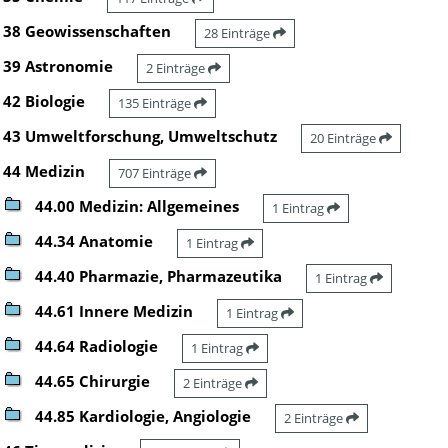
38 Geowissenschaften
28 Einträge
39 Astronomie
2 Einträge
42 Biologie
135 Einträge
43 Umweltforschung, Umweltschutz
20 Einträge
44 Medizin
707 Einträge
44.00 Medizin: Allgemeines
1 Eintrag
44.34 Anatomie
1 Eintrag
44.40 Pharmazie, Pharmazeutika
1 Eintrag
44.61 Innere Medizin
1 Eintrag
44.64 Radiologie
1 Eintrag
44.65 Chirurgie
2 Einträge
44.85 Kardiologie, Angiologie
2 Einträge