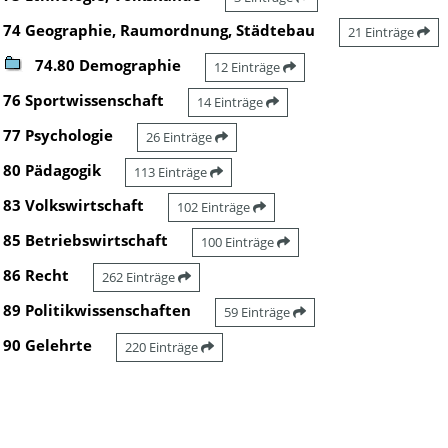
74 Geographie, Raumordnung, Städtebau
21 Einträge
74.80 Demographie
12 Einträge
76 Sportwissenschaft
14 Einträge
77 Psychologie
26 Einträge
80 Pädagogik
113 Einträge
83 Volkswirtschaft
102 Einträge
85 Betriebswirtschaft
100 Einträge
86 Recht
262 Einträge
89 Politikwissenschaften
59 Einträge
90 Gelehrte
220 Einträge