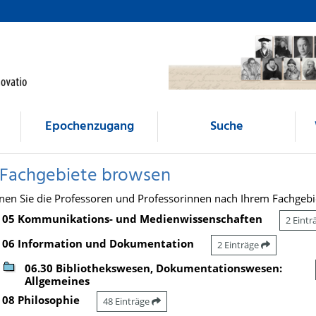
Epochenzugang
Suche
 Fachgebiete browsen
nen Sie die Professoren und Professorinnen nach Ihrem Fachgebi
05 Kommunikations- und Medienwissenschaften
2 Eint
06 Information und Dokumentation
2 Einträge
06.30 Bibliothekswesen, Dokumentationswesen:
Allgemeines
08 Philosophie
48 Einträge