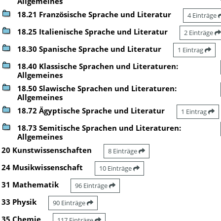
Allgemeines
18.21 Französische Sprache und Literatur
4 Einträge
18.25 Italienische Sprache und Literatur
2 Einträge
18.30 Spanische Sprache und Literatur
1 Eintrag
18.40 Klassische Sprachen und Literaturen:
Allgemeines
18.50 Slawische Sprachen und Literaturen:
Allgemeines
18.72 Ägyptische Sprache und Literatur
1 Eintrag
18.73 Semitische Sprachen und Literaturen:
Allgemeines
20 Kunstwissenschaften
8 Einträge
24 Musikwissenschaft
10 Einträge
31 Mathematik
96 Einträge
33 Physik
90 Einträge
35 Chemie
117 Einträge