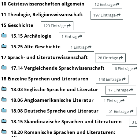
10 Geisteswissenschaften allgemein
12 Einträge
11 Theologie, Religionswissenschaft
197 Einträge
15 Geschichte
123 Einträge
15.15 Archäologie
1 Eintrag
15.25 Alte Geschichte
1 Eintrag
17 Sprach- und Literaturwissenschaft
28 Einträge
17.14 Vergleichende Sprachwissenschaft
6 Einträge
18 Einzelne Sprachen und Literaturen
148 Einträge
18.03 Englische Sprache und Literatur
17 Einträge
18.06 Angloamerikanische Literatur
1 Eintrag
18.08 Deutsche Sprache und Literatur
51 Einträge
18.15 Skandinavische Sprachen und Literaturen
3 
18.20 Romanische Sprachen und Literaturen: