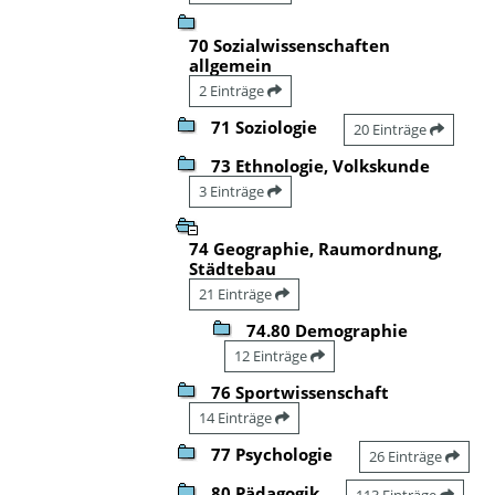
70 Sozialwissenschaften
allgemein
2 Einträge
71 Soziologie
20 Einträge
73 Ethnologie, Volkskunde
3 Einträge
74 Geographie, Raumordnung,
Städtebau
21 Einträge
74.80 Demographie
12 Einträge
76 Sportwissenschaft
14 Einträge
77 Psychologie
26 Einträge
80 Pädagogik
113 Einträge