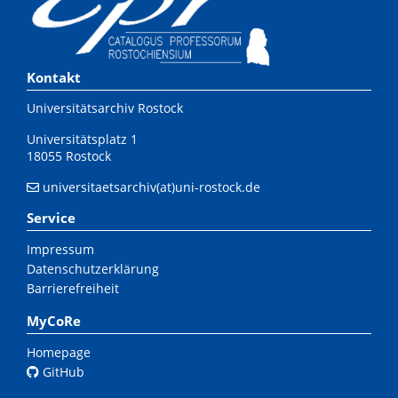
Kontakt
Universitätsarchiv Rostock
Universitätsplatz 1
18055 Rostock
universitaetsarchiv(at)uni-rostock.de
Service
Impressum
Datenschutzerklärung
Barrierefreiheit
MyCoRe
Homepage
GitHub