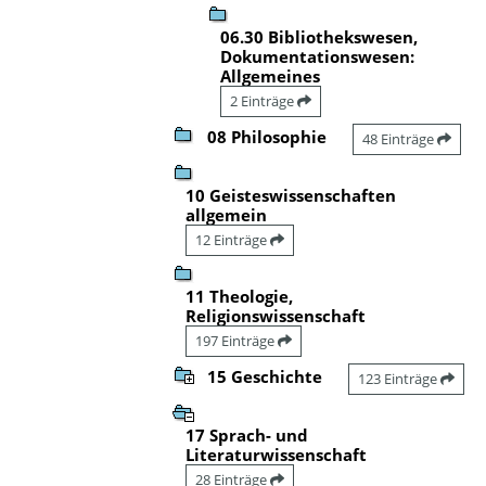
06.30 Bibliothekswesen,
Dokumentationswesen:
Allgemeines
2 Einträge
08 Philosophie
48 Einträge
10 Geisteswissenschaften
allgemein
12 Einträge
11 Theologie,
Religionswissenschaft
197 Einträge
15 Geschichte
123 Einträge
17 Sprach- und
Literaturwissenschaft
28 Einträge