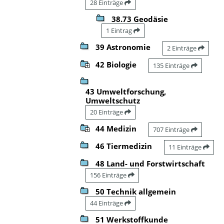
28 Einträge
38.73 Geodäsie
1 Eintrag
39 Astronomie
2 Einträge
42 Biologie
135 Einträge
43 Umweltforschung,
Umweltschutz
20 Einträge
44 Medizin
707 Einträge
46 Tiermedizin
11 Einträge
48 Land- und Forstwirtschaft
156 Einträge
50 Technik allgemein
44 Einträge
51 Werkstoffkunde