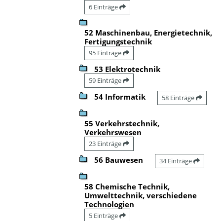
6 Einträge
52 Maschinenbau, Energietechnik,
Fertigungstechnik
95 Einträge
53 Elektrotechnik
59 Einträge
54 Informatik
58 Einträge
55 Verkehrstechnik,
Verkehrswesen
23 Einträge
56 Bauwesen
34 Einträge
58 Chemische Technik,
Umwelttechnik, verschiedene
Technologien
5 Einträge