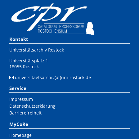
Kontakt
Universitätsarchiv Rostock
Universitätsplatz 1
18055 Rostock
universitaetsarchiv(at)uni-rostock.de
Service
Impressum
Datenschutzerklärung
Barrierefreiheit
MyCoRe
Homepage