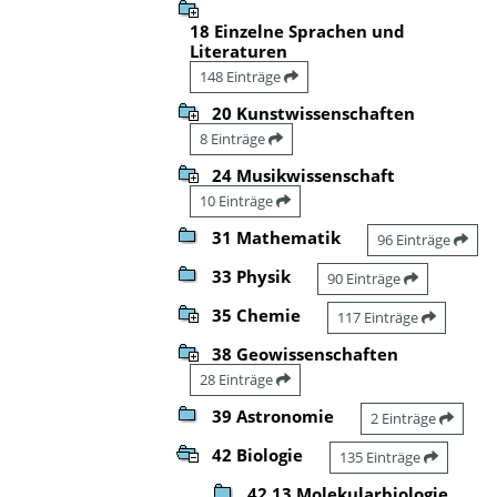
18 Einzelne Sprachen und
Literaturen
148 Einträge
20 Kunstwissenschaften
8 Einträge
24 Musikwissenschaft
10 Einträge
31 Mathematik
96 Einträge
33 Physik
90 Einträge
35 Chemie
117 Einträge
38 Geowissenschaften
28 Einträge
39 Astronomie
2 Einträge
42 Biologie
135 Einträge
42.13 Molekularbiologie