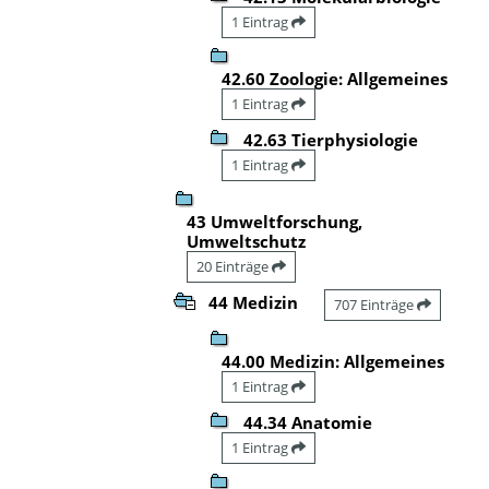
1 Eintrag
42.60 Zoologie: Allgemeines
1 Eintrag
42.63 Tierphysiologie
1 Eintrag
43 Umweltforschung,
Umweltschutz
20 Einträge
44 Medizin
707 Einträge
44.00 Medizin: Allgemeines
1 Eintrag
44.34 Anatomie
1 Eintrag