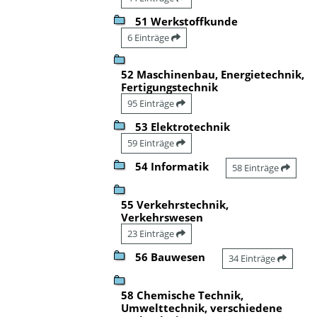
51 Werkstoffkunde
6 Einträge
52 Maschinenbau, Energietechnik,
Fertigungstechnik
95 Einträge
53 Elektrotechnik
59 Einträge
54 Informatik
58 Einträge
55 Verkehrstechnik,
Verkehrswesen
23 Einträge
56 Bauwesen
34 Einträge
58 Chemische Technik,
Umwelttechnik, verschiedene