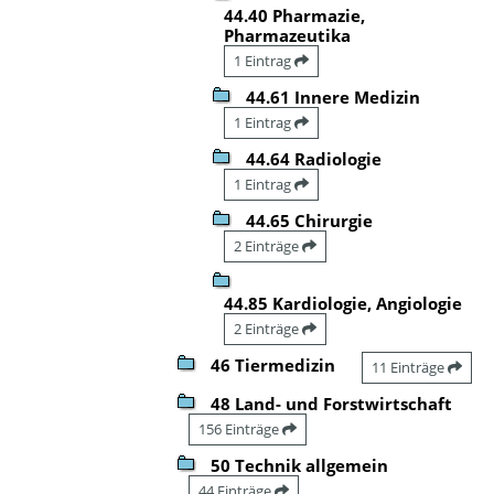
44.40 Pharmazie,
Pharmazeutika
1 Eintrag
44.61 Innere Medizin
1 Eintrag
44.64 Radiologie
1 Eintrag
44.65 Chirurgie
2 Einträge
44.85 Kardiologie, Angiologie
2 Einträge
46 Tiermedizin
11 Einträge
48 Land- und Forstwirtschaft
156 Einträge
50 Technik allgemein
44 Einträge