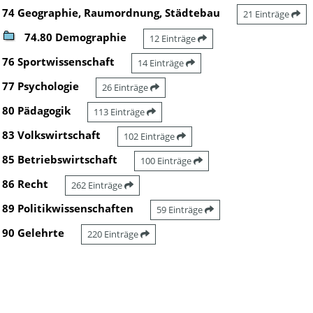
74 Geographie, Raumordnung, Städtebau
21 Einträge
74.80 Demographie
12 Einträge
76 Sportwissenschaft
14 Einträge
77 Psychologie
26 Einträge
80 Pädagogik
113 Einträge
83 Volkswirtschaft
102 Einträge
85 Betriebswirtschaft
100 Einträge
86 Recht
262 Einträge
89 Politikwissenschaften
59 Einträge
90 Gelehrte
220 Einträge