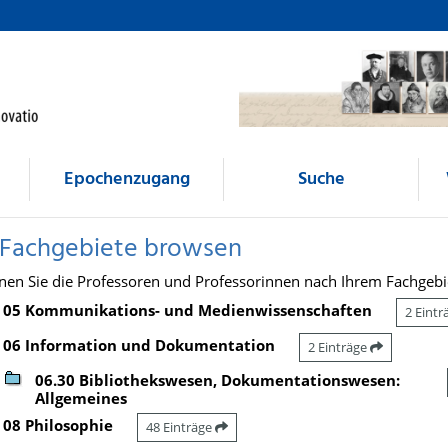
Epochenzugang
Suche
 Fachgebiete browsen
nen Sie die Professoren und Professorinnen nach Ihrem Fachgebi
05 Kommunikations- und Medienwissenschaften
2 Eint
06 Information und Dokumentation
2 Einträge
06.30 Bibliothekswesen, Dokumentationswesen:
Allgemeines
08 Philosophie
48 Einträge