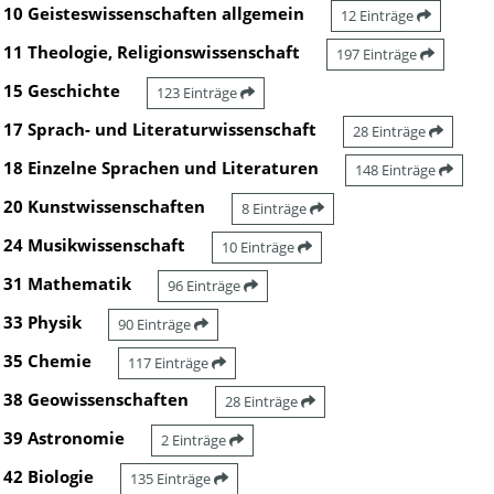
10 Geisteswissenschaften allgemein
12 Einträge
11 Theologie, Religionswissenschaft
197 Einträge
15 Geschichte
123 Einträge
17 Sprach- und Literaturwissenschaft
28 Einträge
18 Einzelne Sprachen und Literaturen
148 Einträge
20 Kunstwissenschaften
8 Einträge
24 Musikwissenschaft
10 Einträge
31 Mathematik
96 Einträge
33 Physik
90 Einträge
35 Chemie
117 Einträge
38 Geowissenschaften
28 Einträge
39 Astronomie
2 Einträge
42 Biologie
135 Einträge