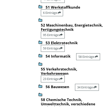
51 Werkstoffkunde
6 Einträge
52 Maschinenbau, Energietechnik,
Fertigungstechnik
95 Einträge
53 Elektrotechnik
59 Einträge
54 Informatik
58 Einträge
55 Verkehrstechnik,
Verkehrswesen
23 Einträge
56 Bauwesen
34 Einträge
58 Chemische Technik,
Umwelttechnik, verschiedene