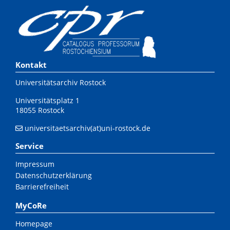
Kontakt
Universitätsarchiv Rostock
Universitätsplatz 1
18055 Rostock
universitaetsarchiv(at)uni-rostock.de
Service
Impressum
Datenschutzerklärung
Barrierefreiheit
MyCoRe
Homepage