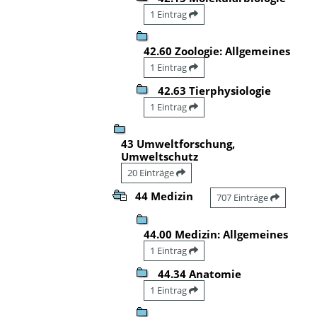
1 Eintrag
42.60 Zoologie: Allgemeines
1 Eintrag
42.63 Tierphysiologie
1 Eintrag
43 Umweltforschung,
Umweltschutz
20 Einträge
44 Medizin
707 Einträge
44.00 Medizin: Allgemeines
1 Eintrag
44.34 Anatomie
1 Eintrag