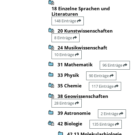
18 Einzelne Sprachen und
Literaturen
148 Einträge
20 Kunstwissenschaften
8 Einträge
24 Musikwissenschaft
10 Einträge
31 Mathematik
96 Einträge
33 Physik
90 Einträge
35 Chemie
117 Einträge
38 Geowissenschaften
28 Einträge
39 Astronomie
2 Einträge
42 Biologie
135 Einträge
42.13 Molekularbiologie