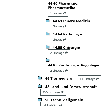
44.40 Pharmazie,
Pharmazeutika
1 Eintrag
44.61 Innere Medizin
1 Eintrag
44.64 Radiologie
1 Eintrag
44.65 Chirurgie
2 Einträge
44.85 Kardiologie, Angiologie
2 Einträge
46 Tiermedizin
11 Einträge
48 Land- und Forstwirtschaft
156 Einträge
50 Technik allgemein
44 Einträge