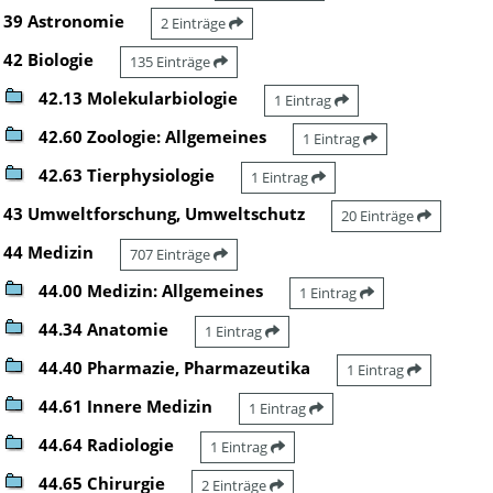
39 Astronomie
2 Einträge
42 Biologie
135 Einträge
42.13 Molekularbiologie
1 Eintrag
42.60 Zoologie: Allgemeines
1 Eintrag
42.63 Tierphysiologie
1 Eintrag
43 Umweltforschung, Umweltschutz
20 Einträge
44 Medizin
707 Einträge
44.00 Medizin: Allgemeines
1 Eintrag
44.34 Anatomie
1 Eintrag
44.40 Pharmazie, Pharmazeutika
1 Eintrag
44.61 Innere Medizin
1 Eintrag
44.64 Radiologie
1 Eintrag
44.65 Chirurgie
2 Einträge