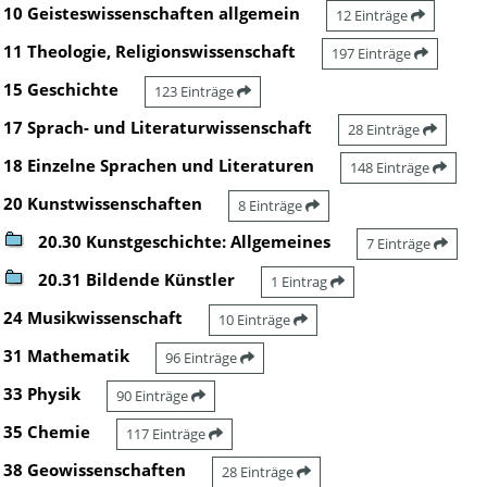
10 Geisteswissenschaften allgemein
12 Einträge
11 Theologie, Religionswissenschaft
197 Einträge
15 Geschichte
123 Einträge
17 Sprach- und Literaturwissenschaft
28 Einträge
18 Einzelne Sprachen und Literaturen
148 Einträge
20 Kunstwissenschaften
8 Einträge
20.30 Kunstgeschichte: Allgemeines
7 Einträge
20.31 Bildende Künstler
1 Eintrag
24 Musikwissenschaft
10 Einträge
31 Mathematik
96 Einträge
33 Physik
90 Einträge
35 Chemie
117 Einträge
38 Geowissenschaften
28 Einträge