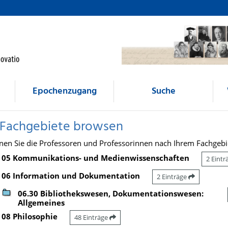
Epochenzugang
Suche
 Fachgebiete browsen
nen Sie die Professoren und Professorinnen nach Ihrem Fachgebi
05 Kommunikations- und Medienwissenschaften
2 Eint
06 Information und Dokumentation
2 Einträge
06.30 Bibliothekswesen, Dokumentationswesen:
Allgemeines
08 Philosophie
48 Einträge