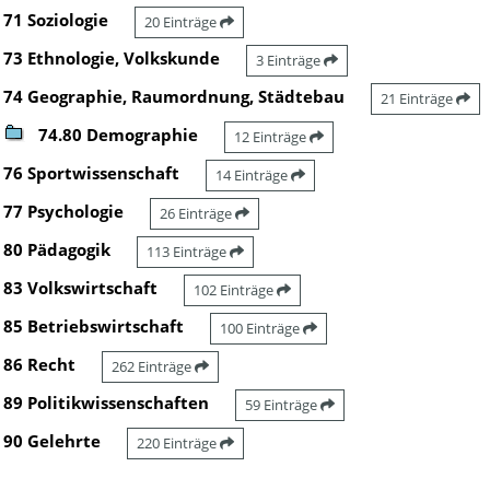
71 Soziologie
20 Einträge
73 Ethnologie, Volkskunde
3 Einträge
74 Geographie, Raumordnung, Städtebau
21 Einträge
74.80 Demographie
12 Einträge
76 Sportwissenschaft
14 Einträge
77 Psychologie
26 Einträge
80 Pädagogik
113 Einträge
83 Volkswirtschaft
102 Einträge
85 Betriebswirtschaft
100 Einträge
86 Recht
262 Einträge
89 Politikwissenschaften
59 Einträge
90 Gelehrte
220 Einträge