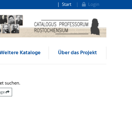
Start
Login
Weitere Kataloge
Über das Projekt
et suchen.
räge