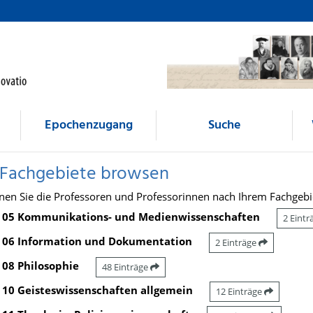
Epochenzugang
Suche
 Fachgebiete browsen
nen Sie die Professoren und Professorinnen nach Ihrem Fachgebi
05 Kommunikations- und Medienwissenschaften
2 Eint
06 Information und Dokumentation
2 Einträge
08 Philosophie
48 Einträge
10 Geisteswissenschaften allgemein
12 Einträge