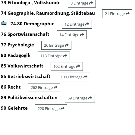
73 Ethnologie, Volkskunde
3 Einträge
74 Geographie, Raumordnung, Städtebau
21 Einträge
74.80 Demographie
12 Einträge
76 Sportwissenschaft
14 Einträge
77 Psychologie
26 Einträge
80 Pädagogik
113 Einträge
83 Volkswirtschaft
102 Einträge
85 Betriebswirtschaft
100 Einträge
86 Recht
262 Einträge
89 Politikwissenschaften
59 Einträge
90 Gelehrte
220 Einträge