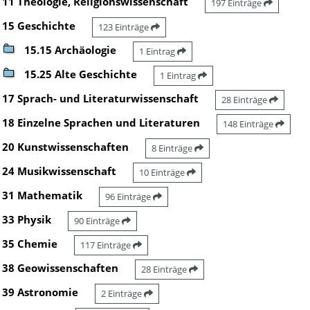
11 Theologie, Religionswissenschaft
197 Einträge
15 Geschichte
123 Einträge
15.15 Archäologie
1 Eintrag
15.25 Alte Geschichte
1 Eintrag
17 Sprach- und Literaturwissenschaft
28 Einträge
18 Einzelne Sprachen und Literaturen
148 Einträge
20 Kunstwissenschaften
8 Einträge
24 Musikwissenschaft
10 Einträge
31 Mathematik
96 Einträge
33 Physik
90 Einträge
35 Chemie
117 Einträge
38 Geowissenschaften
28 Einträge
39 Astronomie
2 Einträge