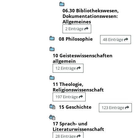
06.30 Bibliothekswesen,
Dokumentationswesen:
Allgemeines
2 Einträge
08 Philosophie
48 Einträge
10 Geisteswissenschaften
allgemein
12 Einträge
11 Theologie,
Religionswissenschaft
197 Einträge
15 Geschichte
123 Einträge
17 Sprach- und
Literaturwissenschaft
28 Einträge