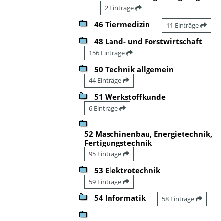
2 Einträge
46 Tiermedizin
11 Einträge
48 Land- und Forstwirtschaft
156 Einträge
50 Technik allgemein
44 Einträge
51 Werkstoffkunde
6 Einträge
52 Maschinenbau, Energietechnik,
Fertigungstechnik
95 Einträge
53 Elektrotechnik
59 Einträge
54 Informatik
58 Einträge