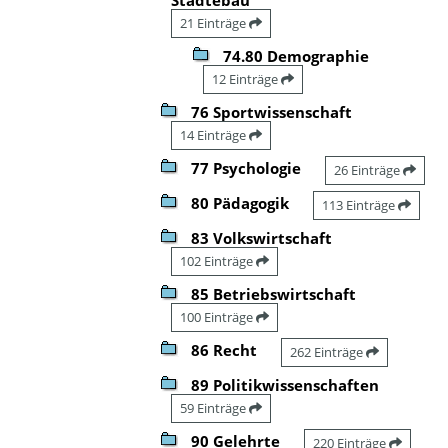
21 Einträge
74.80 Demographie
12 Einträge
76 Sportwissenschaft
14 Einträge
77 Psychologie
26 Einträge
80 Pädagogik
113 Einträge
83 Volkswirtschaft
102 Einträge
85 Betriebswirtschaft
100 Einträge
86 Recht
262 Einträge
89 Politikwissenschaften
59 Einträge
90 Gelehrte
220 Einträge