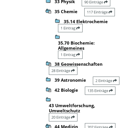
33 Physik
90 Einträge
35 Chemie
117 Einträge
35.14 Elektrochemie
1 Eintrag
35.70 Biochemie:
Allgemeines
1 Eintrag
38 Geowissenschaften
28 Einträge
39 Astronomie
2 Einträge
42 Biologie
135 Einträge
43 Umweltforschung,
Umweltschutz
20 Einträge
44 Medizin
707 Einträge