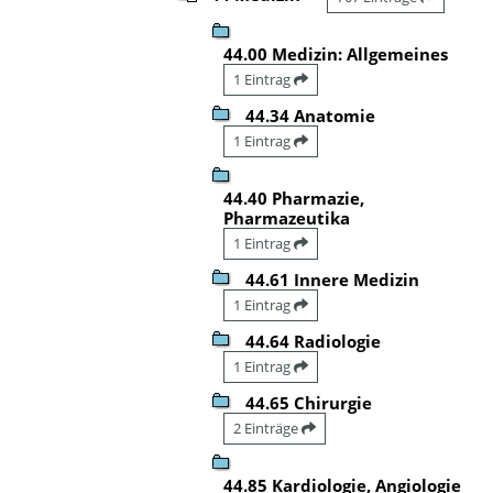
44.00 Medizin: Allgemeines
1 Eintrag
44.34 Anatomie
1 Eintrag
44.40 Pharmazie,
Pharmazeutika
1 Eintrag
44.61 Innere Medizin
1 Eintrag
44.64 Radiologie
1 Eintrag
44.65 Chirurgie
2 Einträge
44.85 Kardiologie, Angiologie