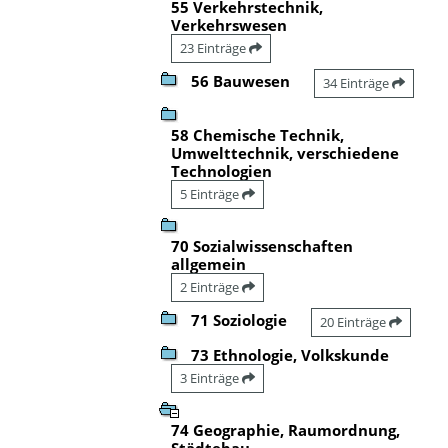
55 Verkehrstechnik,
Verkehrswesen
23 Einträge
56 Bauwesen
34 Einträge
58 Chemische Technik,
Umwelttechnik, verschiedene
Technologien
5 Einträge
70 Sozialwissenschaften
allgemein
2 Einträge
71 Soziologie
20 Einträge
73 Ethnologie, Volkskunde
3 Einträge
74 Geographie, Raumordnung,
Städtebau