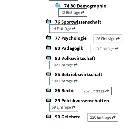
74.80 Demographie
12 Einträge
76 Sportwissenschaft
14 Einträge
77 Psychologie
26 Einträge
80 Pädagogik
113 Einträge
83 Volkswirtschaft
102 Einträge
85 Betriebswirtschaft
100 Einträge
86 Recht
262 Einträge
89 Politikwissenschaften
59 Einträge
90 Gelehrte
220 Einträge