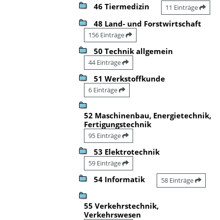
46 Tiermedizin
11 Einträge
48 Land- und Forstwirtschaft
156 Einträge
50 Technik allgemein
44 Einträge
51 Werkstoffkunde
6 Einträge
52 Maschinenbau, Energietechnik,
Fertigungstechnik
95 Einträge
53 Elektrotechnik
59 Einträge
54 Informatik
58 Einträge
55 Verkehrstechnik,
Verkehrswesen