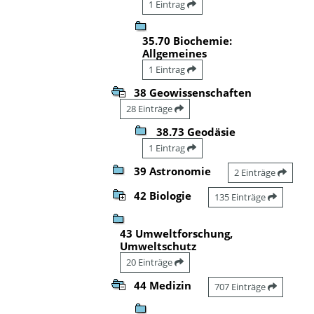
1 Eintrag
35.70 Biochemie:
Allgemeines
1 Eintrag
38 Geowissenschaften
28 Einträge
38.73 Geodäsie
1 Eintrag
39 Astronomie
2 Einträge
42 Biologie
135 Einträge
43 Umweltforschung,
Umweltschutz
20 Einträge
44 Medizin
707 Einträge