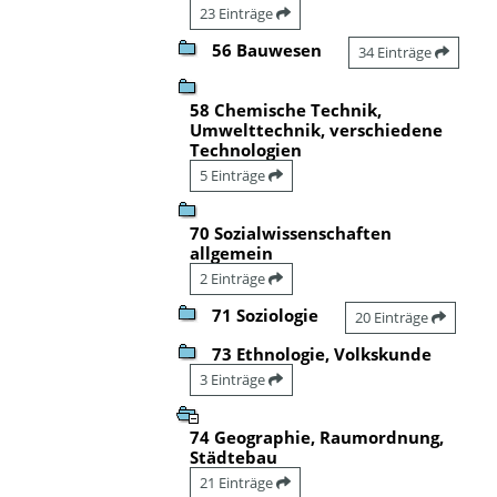
23 Einträge
56 Bauwesen
34 Einträge
58 Chemische Technik,
Umwelttechnik, verschiedene
Technologien
5 Einträge
70 Sozialwissenschaften
allgemein
2 Einträge
71 Soziologie
20 Einträge
73 Ethnologie, Volkskunde
3 Einträge
74 Geographie, Raumordnung,
Städtebau
21 Einträge