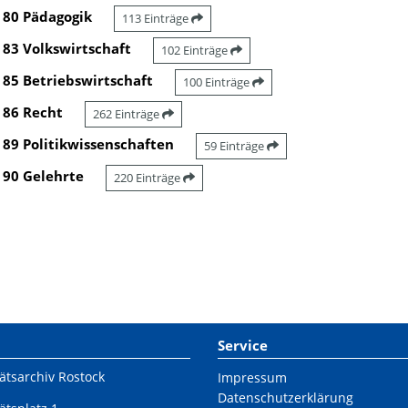
80 Pädagogik
113 Einträge
83 Volkswirtschaft
102 Einträge
85 Betriebswirtschaft
100 Einträge
86 Recht
262 Einträge
89 Politikwissenschaften
59 Einträge
90 Gelehrte
220 Einträge
Service
ätsarchiv Rostock
Impressum
Datenschutzerklärung