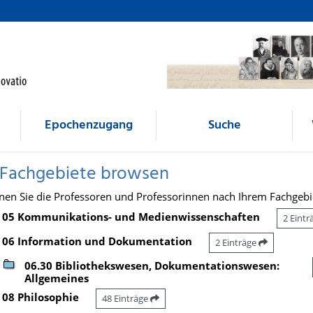
Epochenzugang
Suche
 Fachgebiete browsen
nen Sie die Professoren und Professorinnen nach Ihrem Fachgebi
05 Kommunikations- und Medienwissenschaften
2 Eint
06 Information und Dokumentation
2 Einträge
06.30 Bibliothekswesen, Dokumentationswesen:
Allgemeines
08 Philosophie
48 Einträge