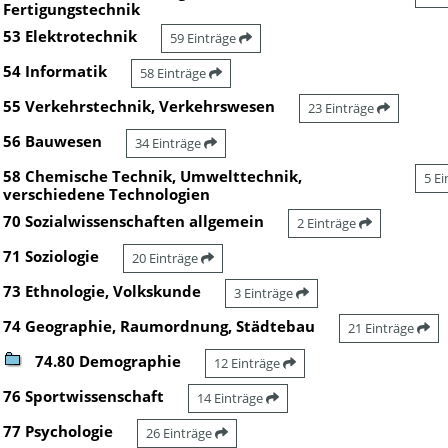
Fertigungstechnik
53 Elektrotechnik
59 Einträge
54 Informatik
58 Einträge
55 Verkehrstechnik, Verkehrswesen
23 Einträge
56 Bauwesen
34 Einträge
58 Chemische Technik, Umwelttechnik,
5 E
verschiedene Technologien
70 Sozialwissenschaften allgemein
2 Einträge
71 Soziologie
20 Einträge
73 Ethnologie, Volkskunde
3 Einträge
74 Geographie, Raumordnung, Städtebau
21 Einträge
74.80 Demographie
12 Einträge
76 Sportwissenschaft
14 Einträge
77 Psychologie
26 Einträge