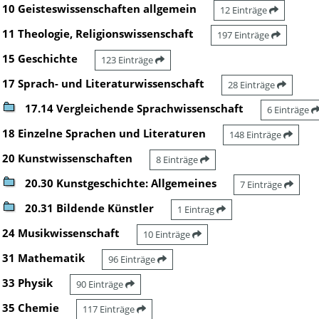
10 Geisteswissenschaften allgemein
12 Einträge
11 Theologie, Religionswissenschaft
197 Einträge
15 Geschichte
123 Einträge
17 Sprach- und Literaturwissenschaft
28 Einträge
17.14 Vergleichende Sprachwissenschaft
6 Einträge
18 Einzelne Sprachen und Literaturen
148 Einträge
20 Kunstwissenschaften
8 Einträge
20.30 Kunstgeschichte: Allgemeines
7 Einträge
20.31 Bildende Künstler
1 Eintrag
24 Musikwissenschaft
10 Einträge
31 Mathematik
96 Einträge
33 Physik
90 Einträge
35 Chemie
117 Einträge